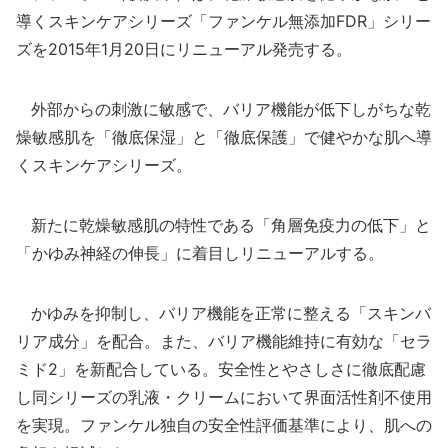
導くスキンケアシリーズ「ファンケル無添加FDR」シリー
ズを2015年1月20日にリニューアル発売する。
外部からの刺激に敏感で、バリア機能が低下しがちな乾
燥敏感肌を「徹底保湿」と「徹底保護」で健やかな肌へ導
くスキンケアシリーズ。
新たに乾燥敏感肌の特性である「角層免疫力の低下」と
「かゆみ神経の伸長」に着目しリニューアルする。
かゆみを抑制し、バリア機能を正常に整える「スキンバ
リア成分」を配合。また、バリア機能維持に有効な「セラ
ミド2」を新配合している。安全性とやさしさに徹底配慮
し同シリーズの乳液・クリームにおいて界面活性剤不使用
を実現。ファンケル独自の安全性評価基準により、肌への