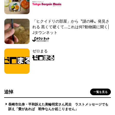
「ヒクイドリの部屋」から〝謎の棒〟発見さ
れる 黒くて硬くて...これは何?動物園に聞く|
Jタウンネット
ゼロまる
追悼
一覧を見る
長崎市出身・平和訴えた美輪明宏さん死去 ラストメッセージでも
訴え「愛があれば 戦争なんか起こりません」