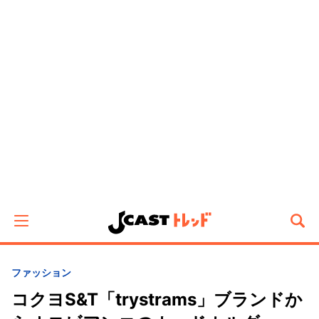
ファッション
コクヨS&T「trystrams」ブランドか