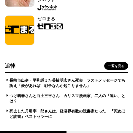
ゼロまる
追悼
一覧を見る
長崎市出身・平和訴えた美輪明宏さん死去 ラストメッセージでも
訴え「愛があれば 戦争なんか起こりません」
つげ義春さんと白土三平さん カリスマ漫画家、二人の「違い」と
は？
死去した丹羽宇一郎さんは、経済界有数の読書家だった 『死ぬほ
ど読書』ベストセラーに