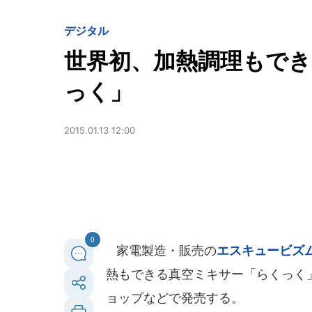
デジタル
世界初、加熱調理もでき
っく」
2015.01.13 12:00
0
家電製造・販売の
エスキュービズ
熱もできる真空ミキサー「らくっく」
ョップなどで発売する。