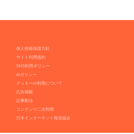
個人情報保護方針
サイト利用規約
SNS利用ポリシー
AIポリシー
クッキーの利用について
広告掲載
記事配信
コンテンツ二次利用
日本インターネット報道協会