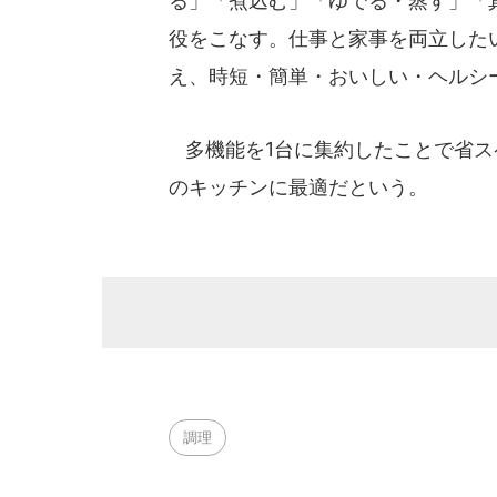
る」「煮込む」「ゆでる・蒸す」「
役をこなす。仕事と家事を両立した
え、時短・簡単・おいしい・ヘルシ
多機能を1台に集約したことで省ス
のキッチンに最適だという。
調理