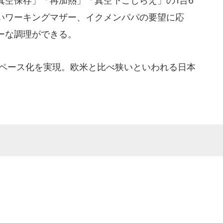
真空保存」「再加熱」「真空下ごしらえ」の1台6
いワーキングマザー、イクメンパパの要望に応
ーな調理ができる。
ペース化を実現。欧米と比べ狭いといわれる日本