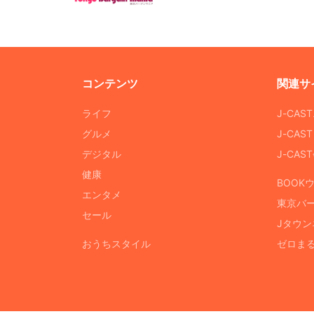
コンテンツ
関連サ
ライフ
J-CAS
グルメ
J-CAS
デジタル
J-CA
健康
BOOK
エンタメ
東京バ
セール
Jタウン
おうちスタイル
ゼロま