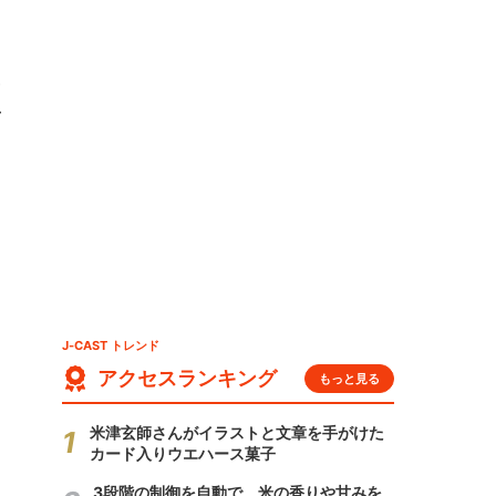
く
J-CAST トレンド
アクセスランキング
もっと見る
米津玄師さんがイラストと文章を手がけた
カード入りウエハース菓子
3段階の制御を自動で 米の香りや甘みを