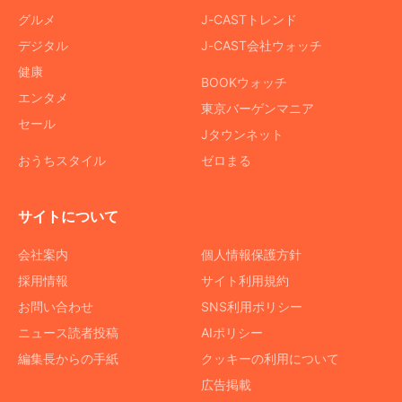
グルメ
J-CASTトレンド
デジタル
J-CAST会社ウォッチ
健康
BOOKウォッチ
エンタメ
東京バーゲンマニア
セール
Jタウンネット
おうちスタイル
ゼロまる
サイトについて
会社案内
個人情報保護方針
採用情報
サイト利用規約
お問い合わせ
SNS利用ポリシー
ニュース読者投稿
AIポリシー
編集長からの手紙
クッキーの利用について
広告掲載