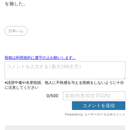
を施した。
日本ハム