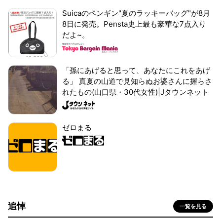
Suicaのペンギン"夏のラッキーバッグ"が8月
8日に発売。Pensta史上最も豪華な7点入り
だよ~。
「孫にあげると思って、あなたにこれをあげ
る」 真夏の山道で見知らぬお婆さんに握らさ
れたもの(山口県・30代女性)|Jタウンネット
ゼロまる
追悼
一覧を見る