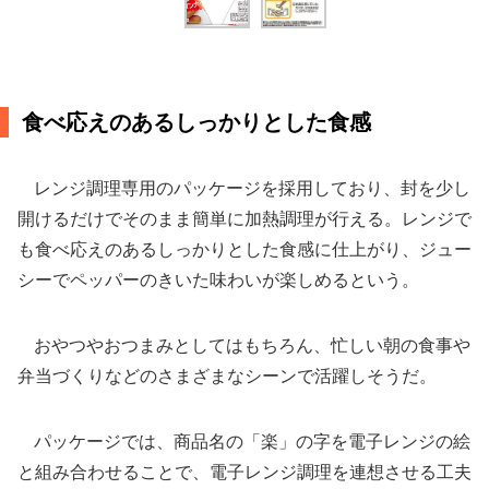
食べ応えのあるしっかりとした食感
レンジ調理専用のパッケージを採用しており、封を少し
開けるだけでそのまま簡単に加熱調理が行える。レンジで
も食べ応えのあるしっかりとした食感に仕上がり、ジュー
シーでペッパーのきいた味わいが楽しめるという。
おやつやおつまみとしてはもちろん、忙しい朝の食事や
弁当づくりなどのさまざまなシーンで活躍しそうだ。
パッケージでは、商品名の「楽」の字を電子レンジの絵
と組み合わせることで、電子レンジ調理を連想させる工夫