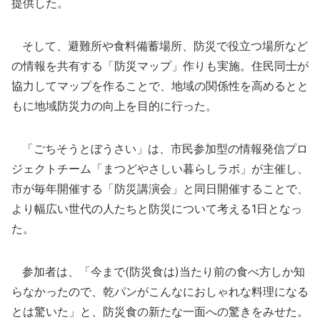
提供した。
そして、避難所や食料備蓄場所、防災で役立つ場所など
の情報を共有する「防災マップ」作りも実施。住民同士が
協力してマップを作ることで、地域の関係性を高めるとと
もに地域防災力の向上を目的に行った。
「ごちそうとぼうさい」は、市民参加型の情報発信プロ
ジェクトチーム「まつどやさしい暮らしラボ」が主催し、
市が毎年開催する「防災講演会」と同日開催することで、
より幅広い世代の人たちと防災について考える1日となっ
た。
参加者は、「今まで(防災食は)当たり前の食べ方しか知
らなかったので、乾パンがこんなにおしゃれな料理になる
とは驚いた」と、防災食の新たな一面への驚きをみせた。