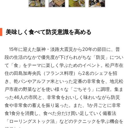
美味しく食べて防災意識を高める
15年に迎えた阪神・淡路大震災から20年の節目に、普
段の生活のなかで優先度が下げられがちな「防災」につい
て「食」をテーマに楽しく学ぶためのイベント。松戸市在
住の田島加寿央氏（フランス料理）ら2名のシェフを招
き、乾パンやアルファ米といった定番の非常食を、地元松
戸市産の野菜などを使い様々な「ごちそう」に調理。集ま
った46人の市民と、非常食をおいしく味わいながら防災
食や非常食の蓄えを振り返った。また、1か月ごとに非常
食1食分を消費し、食べた分だけ買い足していく備蓄法
「ローリングストック法」などのテクニックを学ぶ機会を