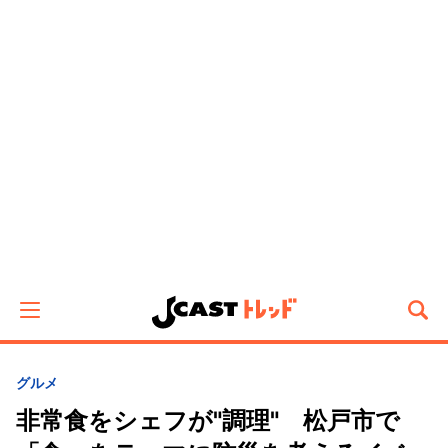
グルメ
非常食をシェフが"調理" 松戸市で