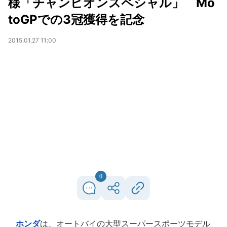
様「チャンピオンスペシャル」 Mo
toGPでの3冠獲得を記念
2015.01.27 11:00
0
ホンダ
は、オートバイの大型スーパースポーツモデル