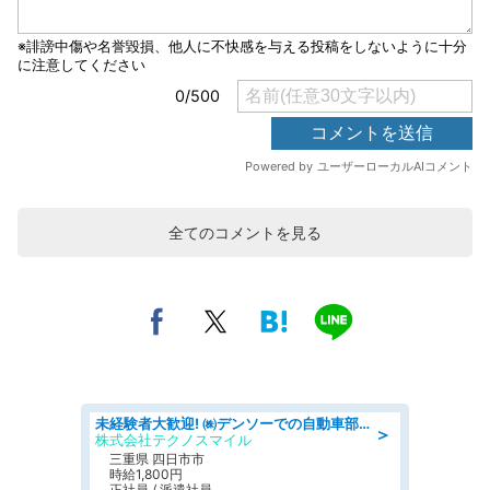
全てのコメントを見る
未経験者大歓迎! ㈱デンソーでの自動車部品の組立作業 denso aichi
＞
株式会社テクノスマイル
三重県 四日市市
時給1,800円
正社員 / 派遣社員