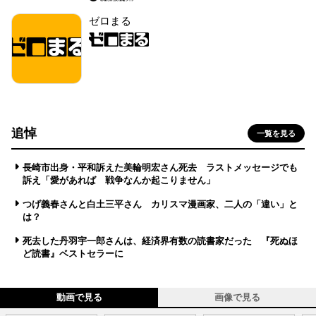
ゼロまる
追悼
一覧を見る
長崎市出身・平和訴えた美輪明宏さん死去 ラストメッセージでも
訴え「愛があれば 戦争なんか起こりません」
つげ義春さんと白土三平さん カリスマ漫画家、二人の「違い」と
は？
死去した丹羽宇一郎さんは、経済界有数の読書家だった 『死ぬほ
ど読書』ベストセラーに
動画で見る
画像で見る