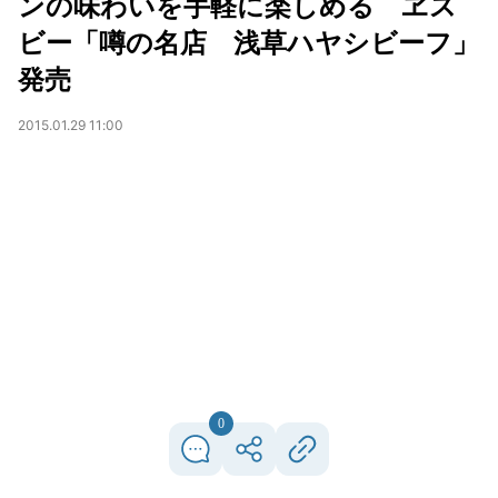
ンの味わいを手軽に楽しめる ヱス
ビー「噂の名店 浅草ハヤシビーフ」
発売
2015.01.29 11:00
0