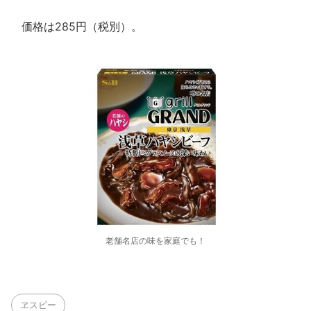
価格は285円（税別）。
老舗名店の味を家庭でも！
ヱスビー