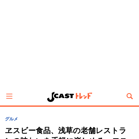
グルメ
ヱスビー食品、浅草の老舗レストラ