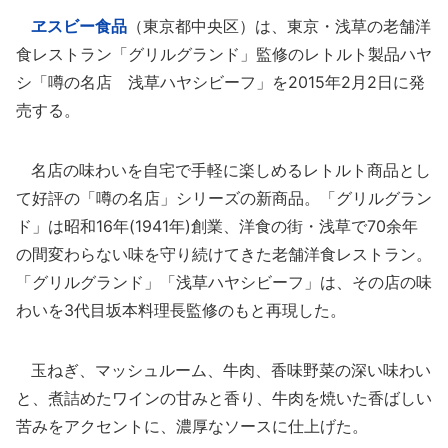
ヱスビー食品
（東京都中央区）は、東京・浅草の老舗洋
食レストラン「グリルグランド」監修のレトルト製品ハヤ
シ「噂の名店 浅草ハヤシビーフ」を2015年2月2日に発
売する。
名店の味わいを自宅で手軽に楽しめるレトルト商品とし
て好評の「噂の名店」シリーズの新商品。「グリルグラン
ド」は昭和16年(1941年)創業、洋食の街・浅草で70余年
の間変わらない味を守り続けてきた老舗洋食レストラン。
「グリルグランド」「浅草ハヤシビーフ」は、その店の味
わいを3代目坂本料理長監修のもと再現した。
玉ねぎ、マッシュルーム、牛肉、香味野菜の深い味わい
と、煮詰めたワインの甘みと香り、牛肉を焼いた香ばしい
苦みをアクセントに、濃厚なソースに仕上げた。