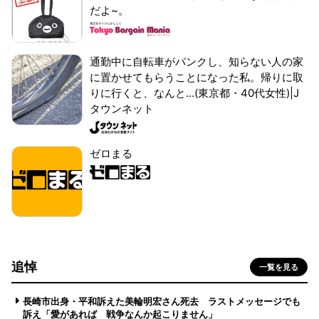
だよ~。
通勤中に自転車がパンクし、知らない人の家
に置かせてもらうことになった私。帰りに取
りに行くと、なんと...(東京都・40代女性)|J
タウンネット
ゼロまる
追悼
一覧を見る
長崎市出身・平和訴えた美輪明宏さん死去 ラストメッセージでも
訴え「愛があれば 戦争なんか起こりません」