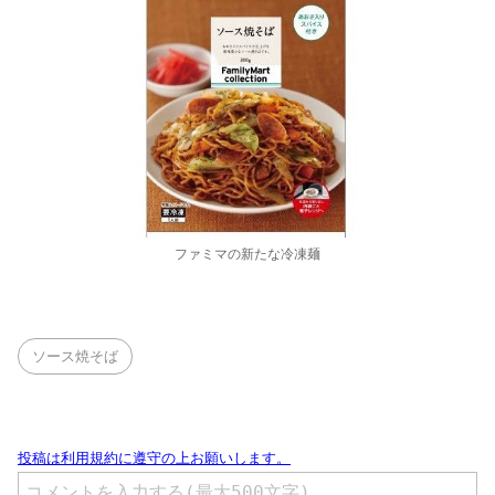
ファミマの新たな冷凍麺
ソース焼そば