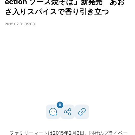
ection ソース焼そば」新発売 あお
さ入りスパイスで香り引き立つ
2015.02.01 09:00
0
ファミリーマートは2015年2月3日、同社のプライベー