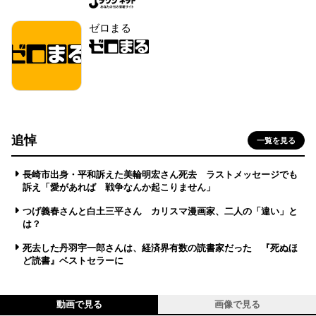
ゼロまる
追悼
一覧を見る
長崎市出身・平和訴えた美輪明宏さん死去 ラストメッセージでも
訴え「愛があれば 戦争なんか起こりません」
つげ義春さんと白土三平さん カリスマ漫画家、二人の「違い」と
は？
死去した丹羽宇一郎さんは、経済界有数の読書家だった 『死ぬほ
ど読書』ベストセラーに
動画で見る
画像で見る