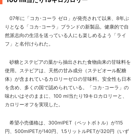
100 ml当たり19キロカロリー
07年に「コカ･コーラ ゼロ」が発売されて以来、8年ぶ
りとなる「コカ･コーラ」ブランドの新製品。健康的で自
然派志向の生活を送っている人にも楽しめるよう「ライ
フ」と名付けられた。
砂糖とステビアの葉から抽出された食物由来の甘味料を
使用。ステビアは、天然の甘み成分（ステビオール配糖
体）が含まれているカロリーゼロの甘味料。安全性も日本
を含め、多くの国で認められている。「コカ･コーラ」の
味わいはそのままに、100 ml当たり19キロカロリーと、
カロリーオフを実現した。
希望小売価格は、300mlPET（ペットボトル）が115
円、500mlPETが140円、1.5リットルPETが320円（いず