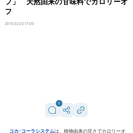
フ」 天然由来の甘味料でカロリーオ
フ
2015.02.02 17:00
0
コカ･コーラシステム
は、植物由来の甘さでカロリーオ