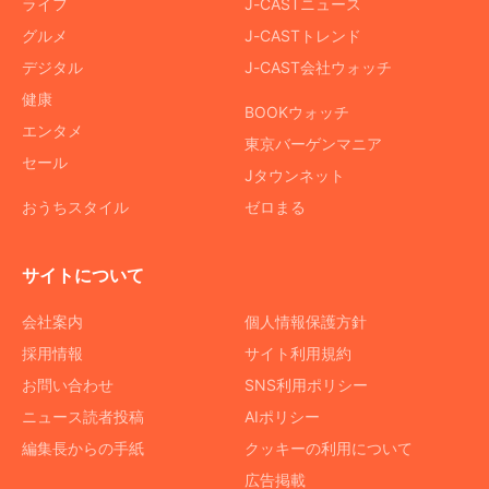
ライフ
J-CASTニュース
グルメ
J-CASTトレンド
デジタル
J-CAST会社ウォッチ
健康
BOOKウォッチ
エンタメ
東京バーゲンマニア
セール
Jタウンネット
おうちスタイル
ゼロまる
サイトについて
会社案内
個人情報保護方針
採用情報
サイト利用規約
お問い合わせ
SNS利用ポリシー
ニュース読者投稿
AIポリシー
編集長からの手紙
クッキーの利用について
広告掲載