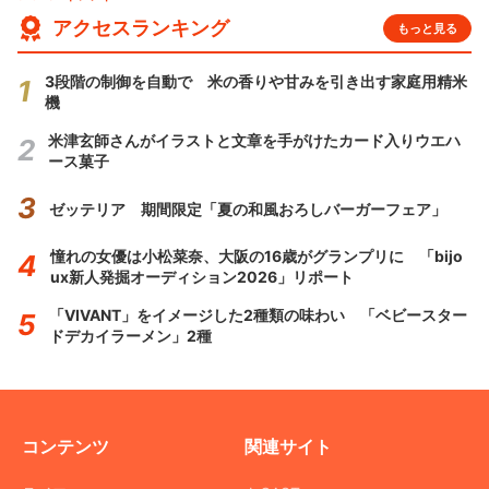
アクセスランキング
もっと見る
3段階の制御を自動で 米の香りや甘みを引き出す家庭用精米
機
米津玄師さんがイラストと文章を手がけたカード入りウエハ
ース菓子
ゼッテリア 期間限定「夏の和風おろしバーガーフェア」
憧れの女優は小松菜奈、大阪の16歳がグランプリに 「bijo
ux新人発掘オーディション2026」リポート
「VIVANT」をイメージした2種類の味わい 「ベビースター
ドデカイラーメン」2種
コンテンツ
関連サイト