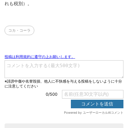
れも税別）。
コカ・コーラ