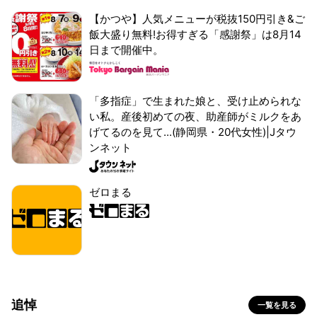
【かつや】人気メニューが税抜150円引き&ご
飯大盛り無料!お得すぎる「感謝祭」は8月14
日まで開催中。
「多指症」で生まれた娘と、受け止められな
い私。産後初めての夜、助産師がミルクをあ
げてるのを見て...(静岡県・20代女性)|Jタウ
ンネット
ゼロまる
追悼
一覧を見る