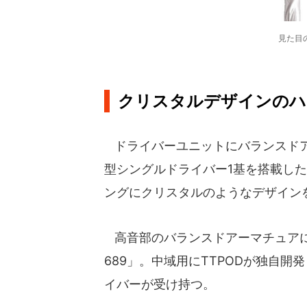
見た目
クリスタルデザインのハ
ドライバーユニットにバランスドアー
型シングルドライバー1基を搭載し
ングにクリスタルのようなデザイン
高音部のバランスドアーマチュアに
689」。中域用にTTPODが独自開
イバーが受け持つ。