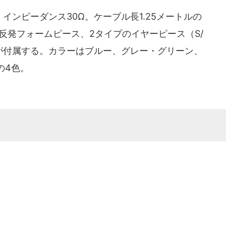
。インピーダンス30Ω。ケーブル長1.25メートルの
低反発フォームピース、2タイプのイヤーピース（S/
スが付属する。カラーはブルー、グレー・グリーン、
の4色。