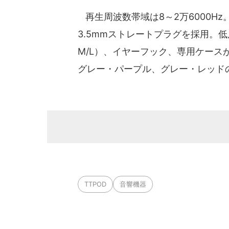
再生周波数帯域は8～2万6000Hz
3.5mmストレートプラグを採用。
M/L）、イヤーフック、専用ケー
グレー・パープル、グレー・レッド
TTPOD
音響機器