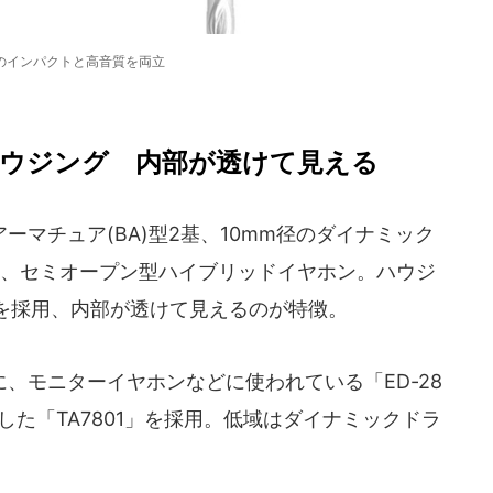
のインパクトと高音質を両立
ウジング 内部が透けて見える
マチュア(BA)型2基、10mm径のダイナミック
た、セミオープン型ハイブリッドイヤホン。ハウジ
を採用、内部が透けて見えるのが特徴。
、モニターイヤホンなどに使われている「ED-28
発した「TA7801」を採用。低域はダイナミックドラ