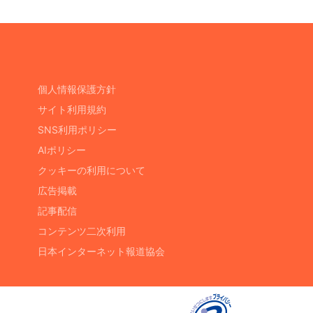
個人情報保護方針
サイト利用規約
SNS利用ポリシー
AIポリシー
クッキーの利用について
広告掲載
記事配信
コンテンツ二次利用
日本インターネット報道協会