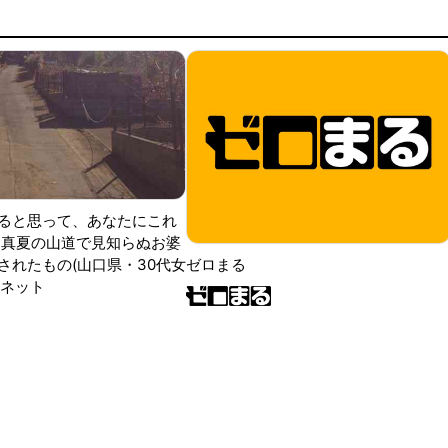
ると思って、あなたにこれ
 真夏の山道で見知らぬお婆
されたもの(山口県・30代女
ゼロまる
ンネット