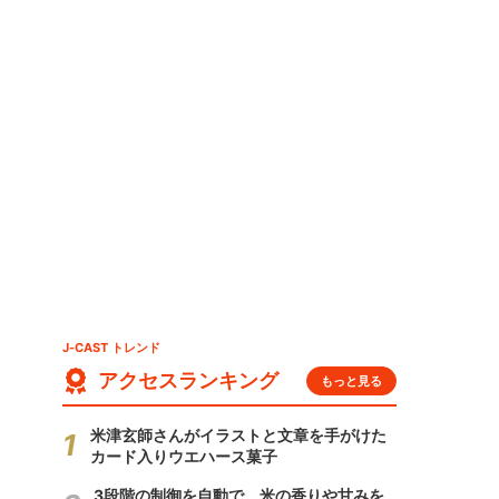
J-CAST トレンド
アクセスランキング
もっと見る
米津玄師さんがイラストと文章を手がけた
カード入りウエハース菓子
3段階の制御を自動で 米の香りや甘みを