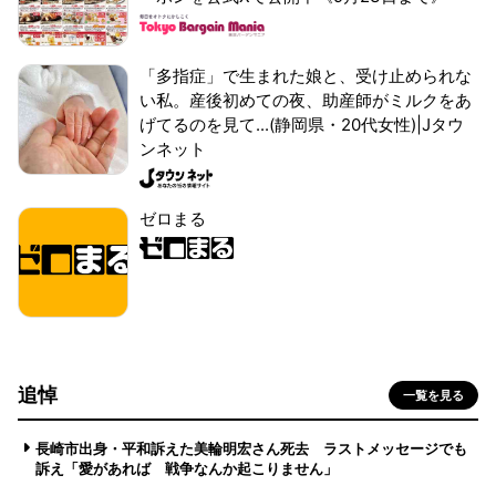
「多指症」で生まれた娘と、受け止められな
い私。産後初めての夜、助産師がミルクをあ
げてるのを見て...(静岡県・20代女性)|Jタウ
ンネット
ゼロまる
追悼
一覧を見る
長崎市出身・平和訴えた美輪明宏さん死去 ラストメッセージでも
訴え「愛があれば 戦争なんか起こりません」