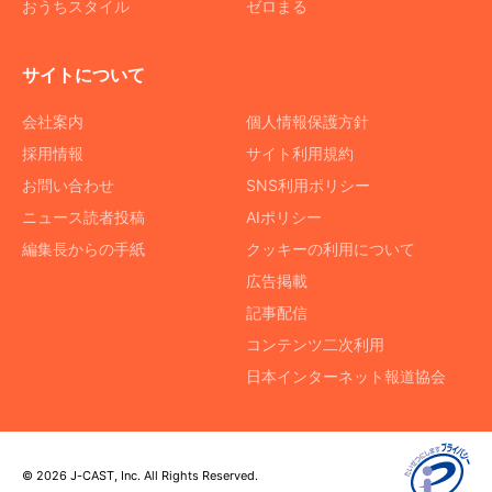
おうちスタイル
ゼロまる
サイトについて
会社案内
個人情報保護方針
採用情報
サイト利用規約
お問い合わせ
SNS利用ポリシー
ニュース読者投稿
AIポリシー
編集長からの手紙
クッキーの利用について
広告掲載
記事配信
コンテンツ二次利用
日本インターネット報道協会
© 2026 J-CAST, Inc. All Rights Reserved.