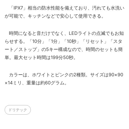
「IPX7」相当の防水性能を備えており、汚れても水洗い
が可能で、キッチンなどで安心して使用できる。
時間になると音だけでなく、LEDライトの点滅でもお知
らせする。「10分」「1分」「10秒」「リセット」「スタ
ート／ストップ」の5キー構成なので、時間のセットも簡
単。最大セット時間は199分50秒。
カラーは、ホワイトとピンクの2種類。サイズは90×90
×14ミリ、重量は約60グラム。
ドリテック