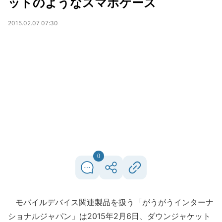
ットのようなスマホケース
2015.02.07 07:30
0
モバイルデバイス関連製品を扱う「がうがうインターナ
ショナルジャパン」は2015年2月6日、ダウンジャケット