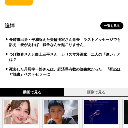
追悼
一覧を見る
長崎市出身・平和訴えた美輪明宏さん死去 ラストメッセージでも
訴え「愛があれば 戦争なんか起こりません」
つげ義春さんと白土三平さん カリスマ漫画家、二人の「違い」と
は？
死去した丹羽宇一郎さんは、経済界有数の読書家だった 『死ぬほ
ど読書』ベストセラーに
動画で見る
画像で見る