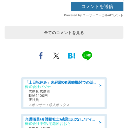
全てのコメントを見る
「土日祝休み」未経験OK医療機関での治験コーディネーターのお仕事
＞
株式会社パソナ
広島県 広島市
時給2,100円
正社員
スポンサー：求人ボックス
介護職員/介護福祉士/残業ほぼなし/デイサービスの介護士/日勤のみ
＞
株式会社中帯/宅老所おおら