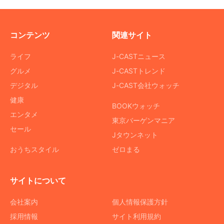
コンテンツ
関連サイト
ライフ
J-CASTニュース
グルメ
J-CASTトレンド
デジタル
J-CAST会社ウォッチ
健康
BOOKウォッチ
エンタメ
東京バーゲンマニア
セール
Jタウンネット
おうちスタイル
ゼロまる
サイトについて
会社案内
個人情報保護方針
採用情報
サイト利用規約