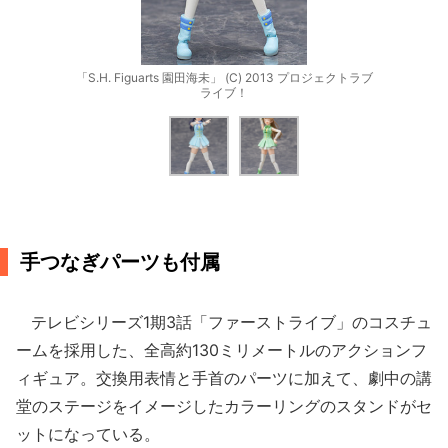
「S.H. Figuarts 園田海未」 (C) 2013 プロジェクトラブ
ライブ！
手つなぎパーツも付属
テレビシリーズ1期3話「ファーストライブ」のコスチュ
ームを採用した、全高約130ミリメートルのアクションフ
ィギュア。交換用表情と手首のパーツに加えて、劇中の講
堂のステージをイメージしたカラーリングのスタンドがセ
ットになっている。