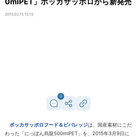
0mlPET」ポッカサッポロから新発売
2015.02.15 15:15
0
ポッカサッポロフード＆ビバレッジ
は、国産素材にこだ
わった「にっぽん烏龍500mlPET」を、2015年3月9日に