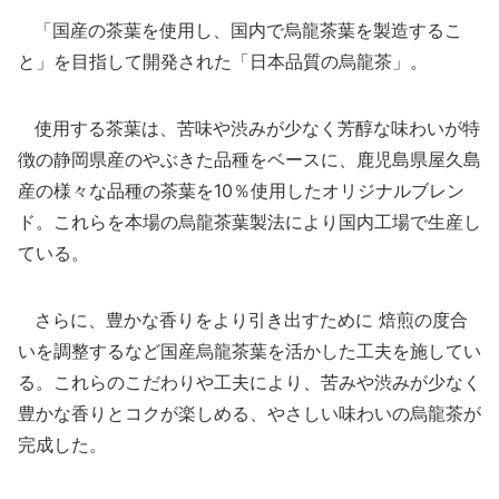
「国産の茶葉を使用し、国内で烏龍茶葉を製造するこ
と」を目指して開発された「日本品質の烏龍茶」。
使用する茶葉は、苦味や渋みが少なく芳醇な味わいが特
徴の静岡県産のやぶきた品種をベースに、鹿児島県屋久島
産の様々な品種の茶葉を10％使用したオリジナルブレン
ド。これらを本場の烏龍茶葉製法により国内工場で生産し
ている。
さらに、豊かな香りをより引き出すために 焙煎の度合
いを調整するなど国産烏龍茶葉を活かした工夫を施してい
る。これらのこだわりや工夫により、苦みや渋みが少なく
豊かな香りとコクが楽しめる、やさしい味わいの烏龍茶が
完成した。