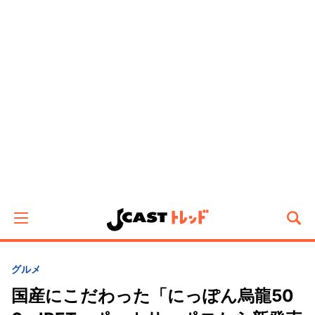
グルメ
国産にこだわった「にっぽん烏龍50