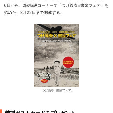
0日から、2階特設コーナーで「つげ義春×書泉フェア」を
始めた。3月22日まで開催する。
「つげ義春×書泉フェア」