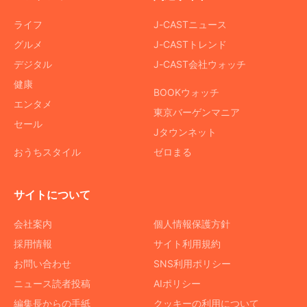
ライフ
J-CASTニュース
グルメ
J-CASTトレンド
デジタル
J-CAST会社ウォッチ
健康
BOOKウォッチ
エンタメ
東京バーゲンマニア
セール
Jタウンネット
おうちスタイル
ゼロまる
サイトについて
会社案内
個人情報保護方針
採用情報
サイト利用規約
お問い合わせ
SNS利用ポリシー
ニュース読者投稿
AIポリシー
編集長からの手紙
クッキーの利用について