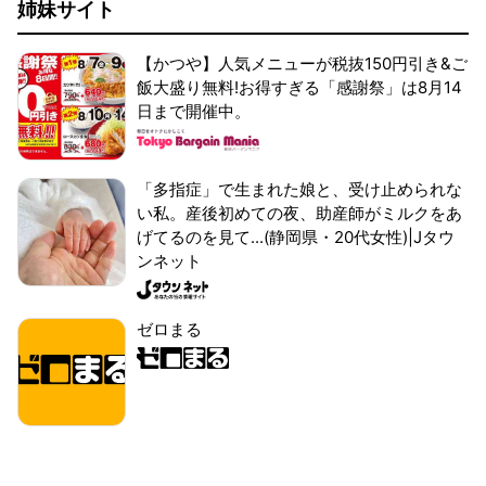
姉妹サイト
【かつや】人気メニューが税抜150円引き&ご
飯大盛り無料!お得すぎる「感謝祭」は8月14
日まで開催中。
「多指症」で生まれた娘と、受け止められな
い私。産後初めての夜、助産師がミルクをあ
げてるのを見て...(静岡県・20代女性)|Jタウ
ンネット
ゼロまる