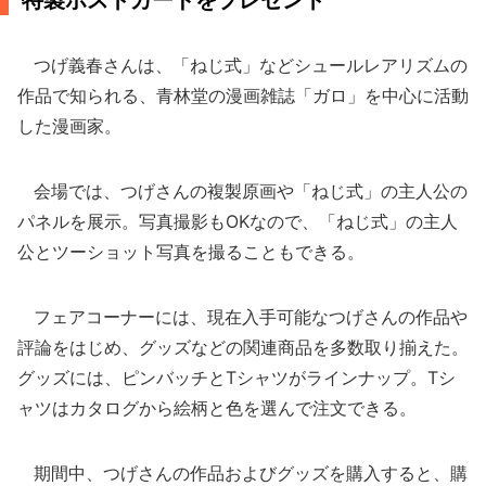
特製ポストカードをプレゼント
つげ義春さんは、「ねじ式」などシュールレアリズムの
作品で知られる、青林堂の漫画雑誌「ガロ」を中心に活動
した漫画家。
会場では、つげさんの複製原画や「ねじ式」の主人公の
パネルを展示。写真撮影もOKなので、「ねじ式」の主人
公とツーショット写真を撮ることもできる。
フェアコーナーには、現在入手可能なつげさんの作品や
評論をはじめ、グッズなどの関連商品を多数取り揃えた。
グッズには、ピンバッチとTシャツがラインナップ。Tシ
ャツはカタログから絵柄と色を選んで注文できる。
期間中、つげさんの作品およびグッズを購入すると、購