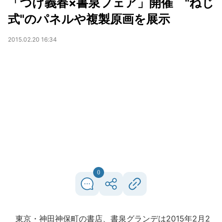
「つげ義春×書泉フェア」開催 "ねじ
式"のパネルや複製原画を展示
2015.02.20 16:34
0
東京・神田神保町の書店、書泉グランデは2015年2月2