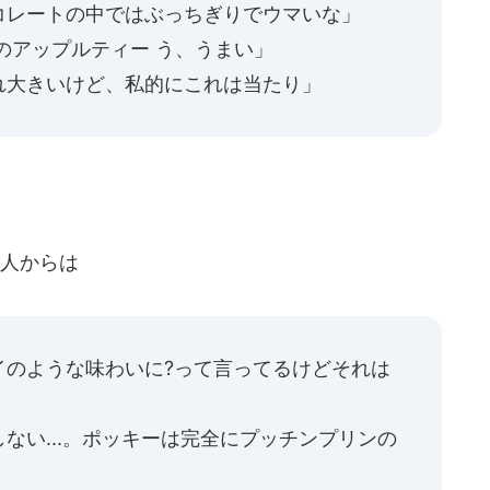
コレートの中ではぶっちぎりでウマいな」
のアップルティー う、うまい」
れ大きいけど、私的にこれは当たり」
人からは
イのような味わいに?って言ってるけどそれは
ない...。ポッキーは完全にプッチンプリンの