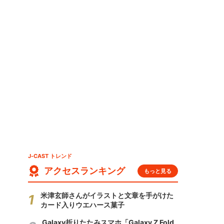
J-CAST トレンド
アクセスランキング
もっと見る
米津玄師さんがイラストと文章を手がけた
カード入りウエハース菓子
Galaxy折りたたみスマホ「Galaxy Z Fold