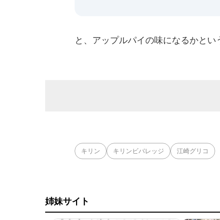
と、アップルパイの味になるかとい
キリン
キリンビバレッジ
江崎グリコ
姉妹サイト