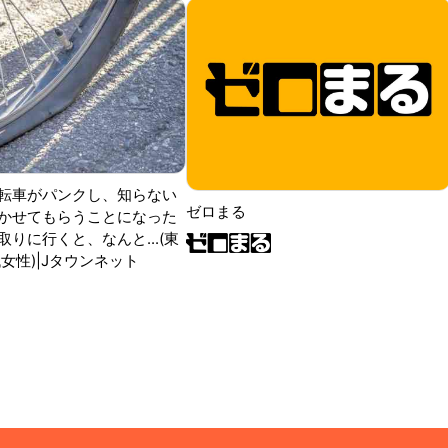
転車がパンクし、知らない
ゼロまる
かせてもらうことになった
りに行くと、なんと...(東
女性)|Jタウンネット