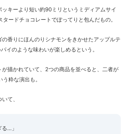
ッキーより短い約90ミリというミディアムサイ
スタードチョコレートでぽってりと包んだもの。
の香りにほんのりシナモンをきかせたアップルテ
ルパイのような味わいが楽しめるという。
が描かれていて、2つの商品を並べると、二者が
いう粋な演出も。
ついて、
...」