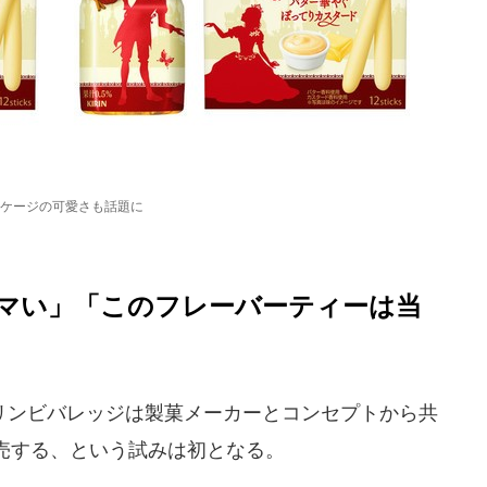
ケージの可愛さも話題に
マい」「このフレーバーティーは当
ンビバレッジは製菓メーカーとコンセプトから共
売する、という試みは初となる。