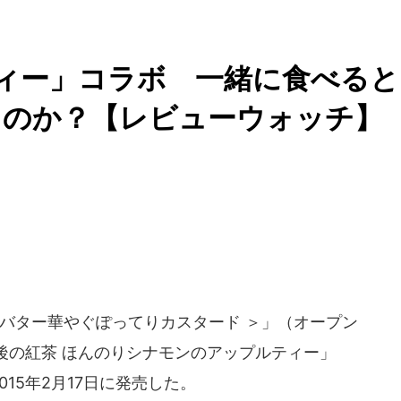
ィー」コラボ 一緒に食べると
なるのか？【レビューウォッチ】
 バター華やぐぽってりカスタード ＞」（オープン
後の紅茶 ほんのりシナモンのアップルティー」
015年2月17日に発売した。