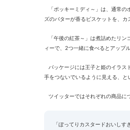
「ポッキーミディ～」は、通常のポ
ズのバターが香るビスケットを、カ
「午後の紅茶～」は煮詰めたリンゴ
ィーで、2つ一緒に食べるとアップ
パッケージには王子と姫のイラスト
手をつないでいるように見える、と
ツイッターではそれぞれの商品に
「ぽってりカスタードおいしすぎる