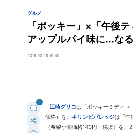
グルメ
「ポッキー」×「午後テ
アップルパイ味に...
2015.02.26 10:40
0
江崎グリコ
は「ポッキーミディ ＜
価格）を、
キリンビバレッジ
は「午
（希望小売価格140円・税抜）を、2