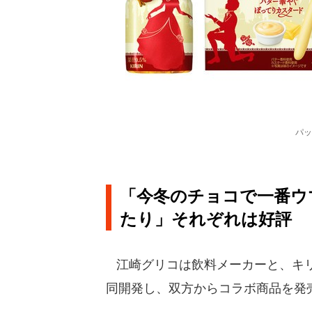
パッ
「今冬のチョコで一番ウ
たり」それぞれは好評
江崎グリコは飲料メーカーと、キリ
同開発し、双方からコラボ商品を発