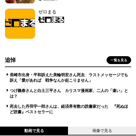
ゼロまる
追悼
一覧を見る
長崎市出身・平和訴えた美輪明宏さん死去 ラストメッセージでも
訴え「愛があれば 戦争なんか起こりません」
つげ義春さんと白土三平さん カリスマ漫画家、二人の「違い」と
は？
死去した丹羽宇一郎さんは、経済界有数の読書家だった 『死ぬほ
ど読書』ベストセラーに
動画で見る
画像で見る