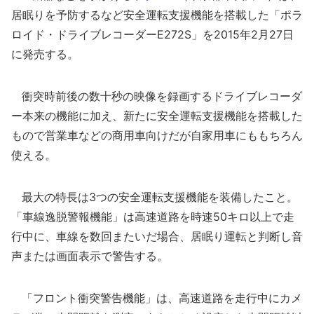
居眠りを予防するなど安全運転支援機能を搭載した「ポラ
ロイド・ドライブレコーダーE272S」を2015年2月27日
に発売する。
衝突時前後の数十秒の映像を録画するドライブレコーダ
ー本来の機能に加え、新たに安全運転支援機能を搭載した
もので営業車などの商用車向けだが自家用車にももちろん
使える。
最大の特長は3つの安全運転支援機能を装備したこと。
「車線逸脱警報機能」は高速道路を時速50キロ以上で走
行中に、車線を数回またいだ場合、居眠り運転と判断し音
声または画面表示で警告する。
「フロント衝突警告機能」は、高速道路を走行中にカメ