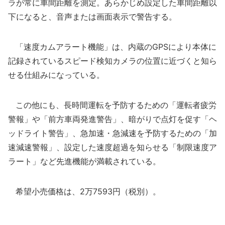
ラが常に車間距離を測定。あらかじめ設定した車間距離以
下になると、音声または画面表示で警告する。
「速度カムアラート機能」は、内蔵のGPSにより本体に
記録されているスピード検知カメラの位置に近づくと知ら
せる仕組みになっている。
この他にも、長時間運転を予防するための「運転者疲労
警報」や「前方車両発進警告」、暗がりで点灯を促す「ヘ
ッドライト警告」、急加速・急減速を予防するための「加
速減速警報」、設定した速度超過を知らせる「制限速度ア
ラート」など先進機能が満載されている。
希望小売価格は、2万7593円（税別）。