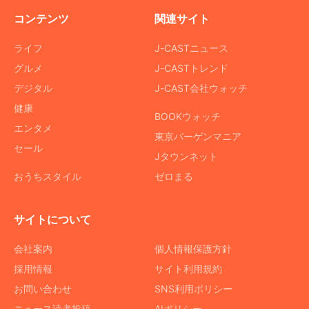
コンテンツ
関連サイト
ライフ
J-CASTニュース
グルメ
J-CASTトレンド
デジタル
J-CAST会社ウォッチ
健康
BOOKウォッチ
エンタメ
東京バーゲンマニア
セール
Jタウンネット
おうちスタイル
ゼロまる
サイトについて
会社案内
個人情報保護方針
採用情報
サイト利用規約
お問い合わせ
SNS利用ポリシー
ニュース読者投稿
AIポリシー