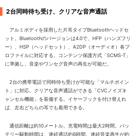
2台同時待ち受け、クリアな音声通話
アルミボディを採用した片耳タイプBluetoothヘッドセ
ット。Bluetoothのバージョンは4.0で、HFP（ハンズフリ
ー）、HSP（ヘッドセット）、A2DP（オーディオ）各プ
ロファイルに対応する。コンテンツ保護方式「SCMS-T」
に準拠し、音楽やワンセグ音声の再生が可能だ。
2台の携帯電話で同時待ち受けが可能な「マルチポイン
ト」に対応。クリアな音声通話ができる「CVCノイズキ
ャンセル機能」を装備する。イヤーフックを付け替えれ
ば、左右どちらの耳でも着用できる。
通信距離は約10メートル。充電時間は最大2時間。バッ
テリー駆動時間は、連続通話約6時間。連続音楽再生が約