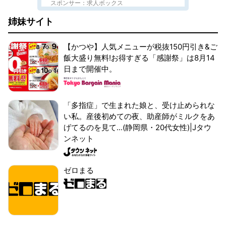
スポンサー：求人ボックス
姉妹サイト
【かつや】人気メニューが税抜150円引き&ご
飯大盛り無料!お得すぎる「感謝祭」は8月14
日まで開催中。
「多指症」で生まれた娘と、受け止められな
い私。産後初めての夜、助産師がミルクをあ
げてるのを見て...(静岡県・20代女性)|Jタウ
ンネット
ゼロまる