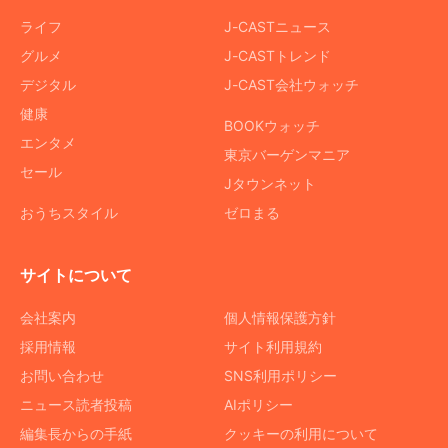
ライフ
J-CASTニュース
グルメ
J-CASTトレンド
デジタル
J-CAST会社ウォッチ
健康
BOOKウォッチ
エンタメ
東京バーゲンマニア
セール
Jタウンネット
おうちスタイル
ゼロまる
サイトについて
会社案内
個人情報保護方針
採用情報
サイト利用規約
お問い合わせ
SNS利用ポリシー
ニュース読者投稿
AIポリシー
編集長からの手紙
クッキーの利用について