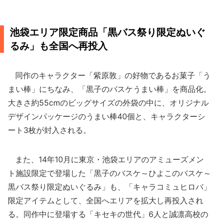
池袋エリア限定商品「黒バス祭り限定ぬいぐ
るみ」も全国へ再投入
同作のキャラクター「紫原敦」の好物であるお菓子「う
まい棒」にちなみ、「黒子のバスケうまい棒」を商品化。
大きさ約55cmのビッグサイズの外袋の中に、オリジナル
デザインパッケージのうまい棒40個と、キャラクターシ
ート3枚が封入される。
また、14年10月に東京・池袋エリアのアミューズメン
ト施設限定で登場した「黒子のバスケ～ひよこのバスケ～
黒バス祭り限定ぬいぐるみ」も、「キャラコミュヒロバ」
限定アイテムとして、全国へエリアを拡大し再投入され
る。同作中に登場する「キセキの世代」6人と誠凛高校の