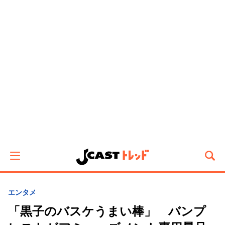
エンタメ
「黒子のバスケうまい棒」 バンプ