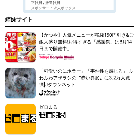
正社員 / 派遣社員
スポンサー：求人ボックス
姉妹サイト
【かつや】人気メニューが税抜150円引き&ご
飯大盛り無料!お得すぎる「感謝祭」は8月14
日まで開催中。
「可愛いのにホラー」「事件性を感じる」 ふ
わふわアザラシの〝赤い異変〟に3.2万人戦
慄|Jタウンネット
ゼロまる