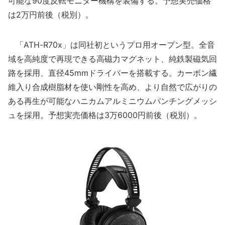
可能な90度反転モニター機構を装備する。予想実売価格
は2万円前後（税別）。
「ATH-R70x」は同社初というプロ用オープン型。全音
域を高純度で再現できる高磁力マグネット、純鉄製磁気回
路を採用、直径45mmドライバーを搭載する。カーボン繊
維入り合成樹脂材を使い剛性を高め、より自然で広がりの
ある再生が可能なハニカムアルミニウムパンチングメッシ
ュを採用。予想実売価格は3万6000円前後（税別）。