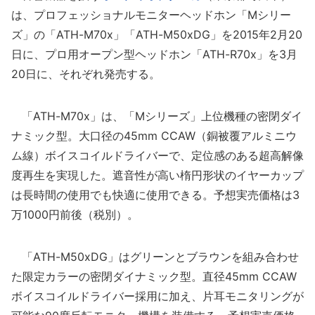
は、プロフェッショナルモニターヘッドホン「Mシリー
ズ」の「ATH-M70x」「ATH-M50xDG」を2015年2月20
日に、プロ用オープン型ヘッドホン「ATH-R70x」を3月
20日に、それぞれ発売する。
「ATH-M70x」は、「Mシリーズ」上位機種の密閉ダイ
ナミック型。大口径の45mm CCAW（銅被覆アルミニウ
ム線）ボイスコイルドライバーで、定位感のある超高解像
度再生を実現した。遮音性が高い楕円形状のイヤーカップ
は長時間の使用でも快適に使用できる。予想実売価格は3
万1000円前後（税別）。
「ATH-M50xDG」はグリーンとブラウンを組み合わせ
た限定カラーの密閉ダイナミック型。直径45mm CCAW
ボイスコイルドライバー採用に加え、片耳モニタリングが