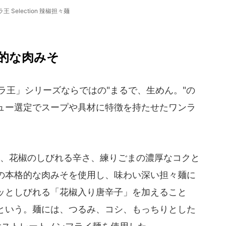
王 Selection 辣椒担々麺
的な肉みそ
日清ラ王」シリーズならではの"まるで、生めん。"の
ュー選定でスープや具材に特徴を持たせたワンラ
、花椒のしびれる辛さ、練りごまの濃厚なコクと
の本格的な肉みそを使用し、味わい深い担々麺に
ッとしびれる「花椒入り唐辛子」を加えること
という。麺には、つるみ、コシ、もっちりとした