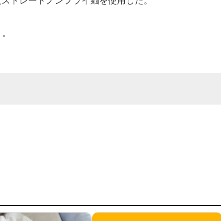
太ストレートノンフライ麺を使用した。
）。