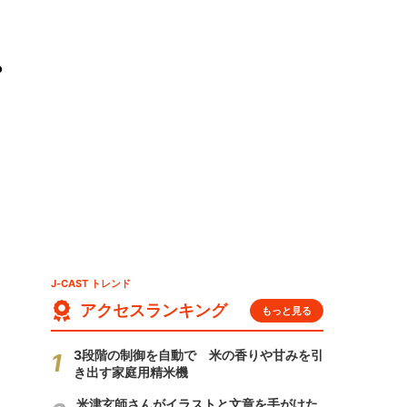
ピ
J-CAST トレンド
アクセスランキング
もっと見る
3段階の制御を自動で 米の香りや甘みを引
き出す家庭用精米機
米津玄師さんがイラストと文章を手がけた