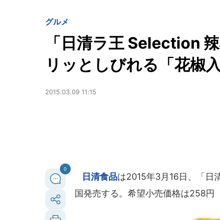
グルメ
「日清ラ王 Selecti
リッとしびれる「花椒
2015.03.09 11:15
0
日清食品
は2015年3月16日、「日
国発売する。希望小売価格は258円