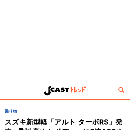
乗り物
スズキ新型軽「アルト ターボRS」発