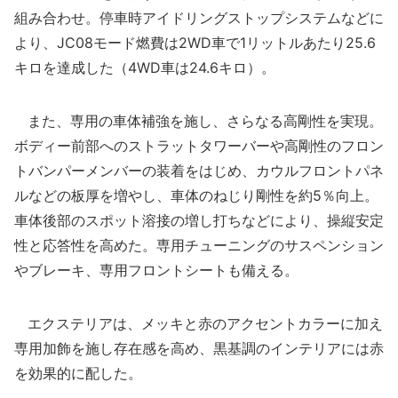
組み合わせ。停車時アイドリングストップシステムなどに
より、JC08モード燃費は2WD車で1リットルあたり25.6
キロを達成した（4WD車は24.6キロ）。
また、専用の車体補強を施し、さらなる高剛性を実現。
ボディー前部へのストラットタワーバーや高剛性のフロン
トバンパーメンバーの装着をはじめ、カウルフロントパネ
ルなどの板厚を増やし、車体のねじり剛性を約5％向上。
車体後部のスポット溶接の増し打ちなどにより、操縦安定
性と応答性を高めた。専用チューニングのサスペンション
やブレーキ、専用フロントシートも備える。
エクステリアは、メッキと赤のアクセントカラーに加え
専用加飾を施し存在感を高め、黒基調のインテリアには赤
を効果的に配した。