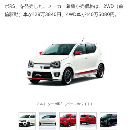
ボRS」を発売した。メーカー希望小売価格は、2WD（前
輪駆動）車が129万3840円、4WD車が140万5080円。
アルト ターボRS（パールホワイト）