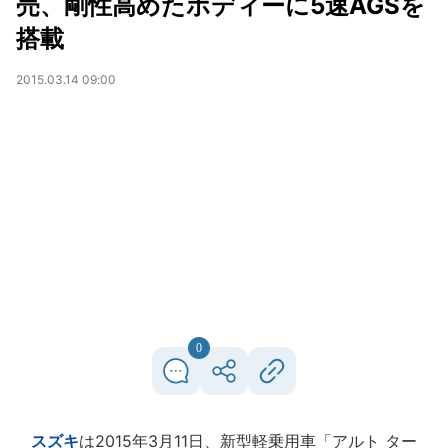
売、剛性高めたボディーに5速AGSを
搭載
2015.03.14 09:00
0
スズキ
は2015年3月11日、新型軽乗用車「アルト ター