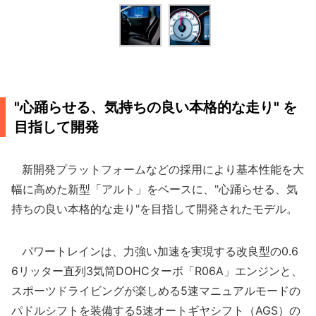
"心踊らせる、気持ちの良い本格的な走り" を
目指して開発
新開発プラットフォームなどの採用により基本性能を大
幅に高めた新型「アルト」をベースに、"心踊らせる、気
持ちの良い本格的な走り"を目指して開発されたモデル。
パワートレインは、力強い加速を実現する改良型の0.6
6リッター直列3気筒DOHCターボ「R06A」エンジンと、
スポーツドライビングが楽しめる5速マニュアルモードの
パドルシフトを装備する5速オートギヤシフト（AGS）の