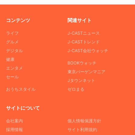
コンテンツ
関連サイト
ライフ
J-CASTニュース
グルメ
J-CASTトレンド
デジタル
J-CAST会社ウォッチ
健康
BOOKウォッチ
エンタメ
東京バーゲンマニア
セール
Jタウンネット
おうちスタイル
ゼロまる
サイトについて
会社案内
個人情報保護方針
採用情報
サイト利用規約