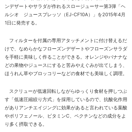
ンデザートやサラダが作れるスロージューサー第3弾「ヘ
ルシオ ジュースプレッソ（EJ-CF10A）」を2015年4月
1日に発売する。
フィルターを付属の専用アタッチメントに付け替えるだ
けで、なめらかなフローズンデザートやフローズンサラダ
を手軽に美味しく作ることができる。オレンジやバナナな
どの果物やジュースにすると苦みやえぐみが出てしまう、
ほうれん草やブロッコリーなどの食材でも美味しく調理。
スクリューが低速回転しながらゆっくり食材を押しつぶ
す「低速圧縮絞り方式」を採用しているので、抗酸化作用
がありアンチエイジングに効果があると言われている葉酸
やポリフェノール、ビタミンC、ペクチンなどの成分をよ
り多く摂取できる。