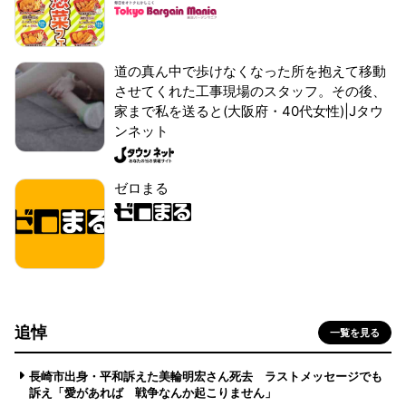
道の真ん中で歩けなくなった所を抱えて移動
させてくれた工事現場のスタッフ。その後、
家まで私を送ると(大阪府・40代女性)|Jタウ
ンネット
ゼロまる
追悼
一覧を見る
長崎市出身・平和訴えた美輪明宏さん死去 ラストメッセージでも
訴え「愛があれば 戦争なんか起こりません」