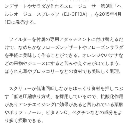
ンデザートやサラダが作れるスロージューサー第3弾「ヘ
ルシオ ジュースプレッソ（EJ-CF10A）」を2015年4月
1日に発売する。
フィルターを付属の専用アタッチメントに付け替えるだ
けで、なめらかなフローズンデザートやフローズンサラダ
を手軽に美味しく作ることができる。オレンジやバナナな
どの果物やジュースにすると苦みやえぐみが出てしまう、
ほうれん草やブロッコリーなどの食材でも美味しく調理。
スクリューが低速回転しながらゆっくり食材を押しつぶ
す「低速圧縮絞り方式」を採用しているので、抗酸化作用
がありアンチエイジングに効果があると言われている葉酸
やポリフェノール、ビタミンC、ペクチンなどの成分をよ
り多く摂取できる。