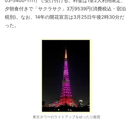
03-5400-1111）で受け付ける。料金は1室2人利用限定、
夕朝食付きで「サクラサク」3万9539円(消費税込・宿泊
税別)。なお、14年の開花宣言は3月25日午後2時30分だ
った。
東京タワーのライトアップをゆったり鑑賞