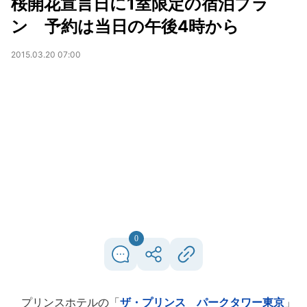
桜開花宣言日に1室限定の宿泊プラ
ン 予約は当日の午後4時から
2015.03.20 07:00
0
プリンスホテルの「
ザ・プリンス パークタワー東京
」