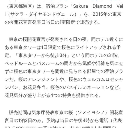
（東京都港区）は、宿泊プラン「Sakura Diamond Vei
l（サクラ・ダイヤモンドヴェール）」を、2015年の東京
の桜開花宣言発表日当日の1室限定で販売する。
東京の桜開花宣言が発表される日の夜、同ホテル近くに
ある東京タワーは1日限定で桜色にライトアップされる予
定。「東京タワーから徒歩3分」という同ホテルの31階、
ベッドルームとバスルームの両方から気候や混雑を気にせ
ずに桜色の東京タワーを間近に見られる部屋での宿泊プラ
ンだ。桜のアレンジメントや、桜色のウェルカムロゼシャ
ンパン、お花見弁当、桜色のバスイルミネーションなど、
花見気分が盛り上がる4つの特典も提供される。
販売期間は気象庁発表東京の桜（ソメイヨシノ）開花宣
言日の1泊2日のみ。予約は当日の午後4時から電話（代表