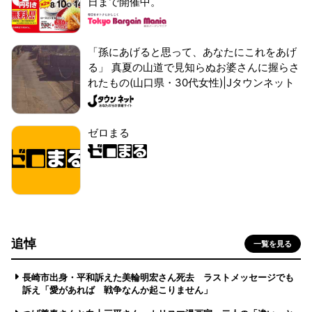
日まで開催中。
「孫にあげると思って、あなたにこれをあげ
る」 真夏の山道で見知らぬお婆さんに握らさ
れたもの(山口県・30代女性)|Jタウンネット
ゼロまる
追悼
一覧を見る
長崎市出身・平和訴えた美輪明宏さん死去 ラストメッセージでも
訴え「愛があれば 戦争なんか起こりません」