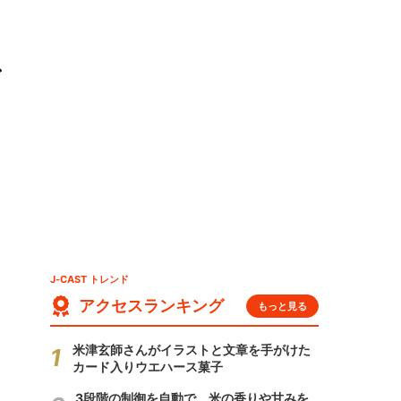
ア
J-CAST トレンド
アクセスランキング
もっと見る
米津玄師さんがイラストと文章を手がけた
カード入りウエハース菓子
3段階の制御を自動で 米の香りや甘みを