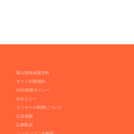
個人情報保護方針
サイト利用規約
SNS利用ポリシー
AIポリシー
クッキーの利用について
広告掲載
記事配信
コンテンツ二次利用