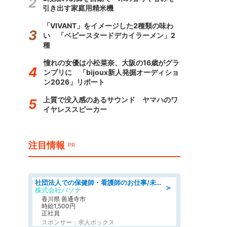
引き出す家庭用精米機
「VIVANT」をイメージした2種類の味わ
い 「ベビースタードデカイラーメン」2
種
憧れの女優は小松菜奈、大阪の16歳がグラ
ンプリに 「bijoux新人発掘オーディショ
ン2026」リポート
上質で没入感のあるサウンド ヤマハのワ
イヤレススピーカー
注目情報
PR
社団法人での保健師・看護師のお仕事/未経験OK/要資格:普通免許、保健師、正看護師
＞
株式会社パソナ
香川県 善通寺市
時給1,500円
正社員
スポンサー：求人ボックス