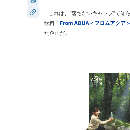
これは、"落ちないキャップ"で知
飲料「
From AQUA＜フロムアクア
た企画だ。