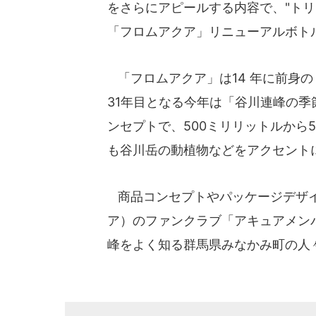
をさらにアピールする内容で、"ト
「フロムアクア」リニューアルボト
「フロムアクア」は14 年に前身の
31年目となる今年は「谷川連峰の
ンセプトで、500ミリリットルから
も谷川岳の動植物などをアクセント
商品コンセプトやパッケージデザイン
ア）のファンクラブ「アキュアメン
峰をよく知る群馬県みなかみ町の人