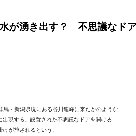
水が湧き出す？ 不思議なド
群馬・新潟県境にある谷川連峰に来たかのような
1日に出現する。設置された不思議なドアを開ける
掛けが施されるという。