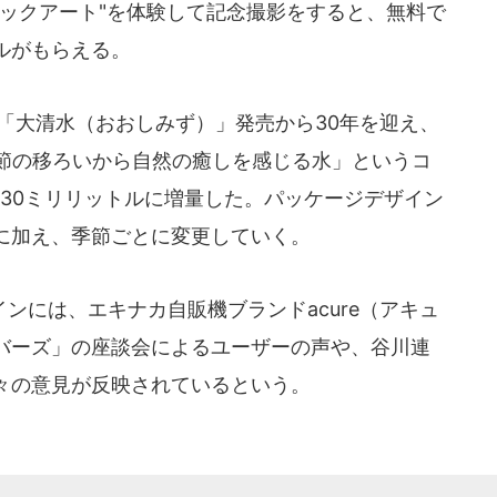
リックアート"を体験して記念撮影をすると、無料で
ルがもらえる。
「大清水（おおしみず）」発売から30年を迎え、
季節の移ろいから自然の癒しを感じる水」というコ
530ミリリットルに増量した。パッケージデザイン
に加え、季節ごとに変更していく。
には、エキナカ自販機ブランドacure（アキュ
バーズ」の座談会によるユーザーの声や、谷川連
々の意見が反映されているという。