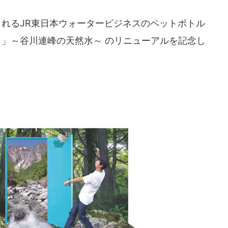
られるJR東日本ウォータービジネスのペットボトル
＞
」～谷川連峰の天然水～ のリニューアルを記念し