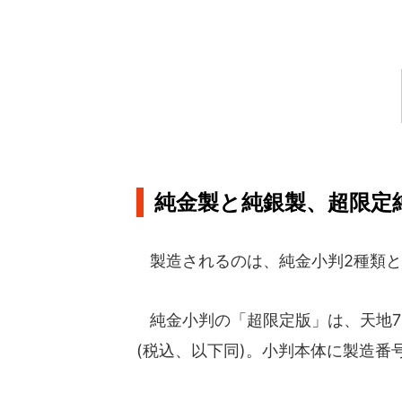
純金製と純銀製、超限定
製造されるのは、純金小判2種類と
純金小判の「超限定版」は、天地75
(税込、以下同)。小判本体に製造番