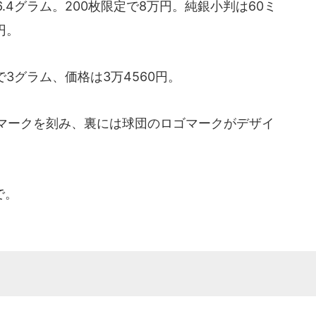
4グラム。200枚限定で8万円。純銀小判は60ミ
円。
3グラム、価格は3万4560円。
マークを刻み、裏には球団のロゴマークがデザイ
で。