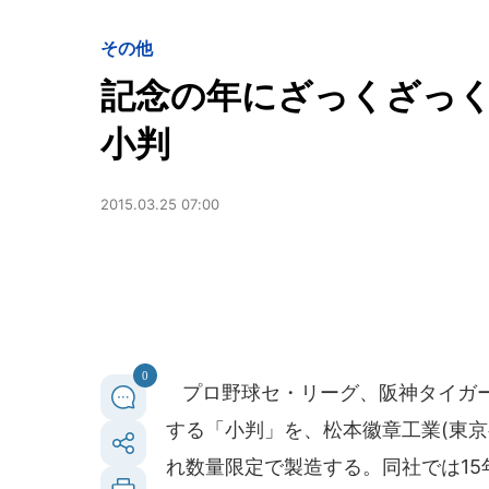
その他
記念の年にざっくざっく
小判
2015.03.25 07:00
0
プロ野球セ・リーグ、阪神タイガース
する「小判」を、松本徽章工業(東
れ数量限定で製造する。同社では15