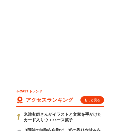
J-CAST トレンド
アクセスランキング
もっと見る
米津玄師さんがイラストと文章を手がけた
カード入りウエハース菓子
3段階の制御を自動で 米の香りや甘みを