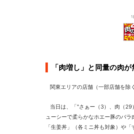
「肉増し」と同量の肉が
関東エリアの店舗（一部店舗を除く
当日は、「"さぁー（3）、肉（29
ューシーで柔らかなホエー豚のバラ
「生姜丼」（各ミニ丼も対象）や「