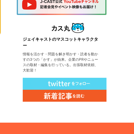
ジェイキャストのマスコットキャラクタ
ー
情報を活かす・問題を解き明かす・読者を動か
すの3つの「かす」が由来。企業のPRやニュー
スの取材・編集を行っている。出張取材依頼、
大歓迎！