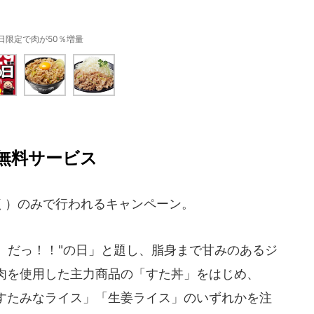
1日限定で肉が50％増量
無料サービス
）のみで行われるキャンペーン。
）だっ！！"の日」と題し、脂身まで甘みのあるジ
肉を使用した主力商品の「すた丼」をはじめ、
すたみなライス」「生姜ライス」のいずれかを注