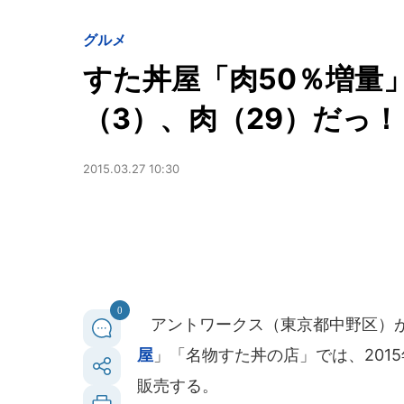
グルメ
すた丼屋「肉50％増量
（3）、肉（29）だっ！
2015.03.27 10:30
0
アントワークス（東京都中野区）が
屋
」「名物すた丼の店」では、201
販売する。