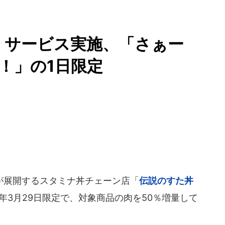
」サービス実施、「さぁー
！」の1日限定
展開するスタミナ丼チェーン店「
伝説のすた丼
5年3月29日限定で、対象商品の肉を50％増量して