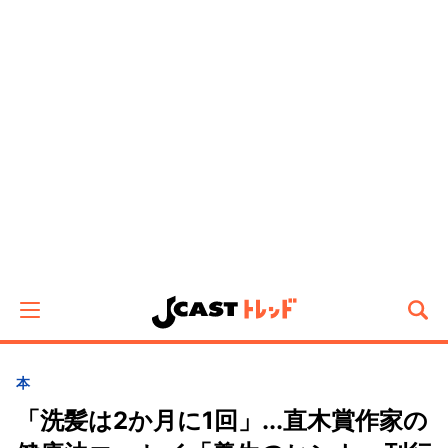
本
「洗髪は2か月に1回」...直木賞作家の