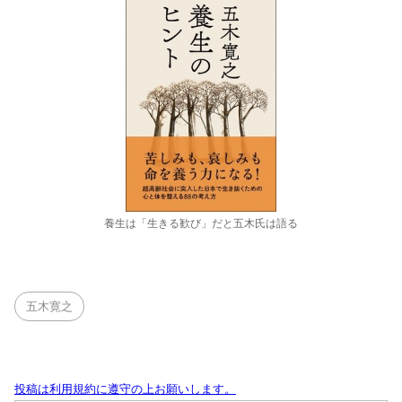
養生は「生きる歓び」だと五木氏は語る
五木寛之