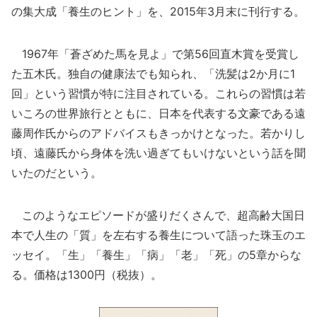
の集大成「養生のヒント」を、2015年3月末に刊行する。
1967年「蒼ざめた馬を見よ」で第56回直木賞を受賞し
た五木氏。独自の健康法でも知られ、「洗髪は2か月に1
回」という習慣が特に注目されている。これらの習慣は若
いころの世界旅行とともに、日本を代表する文豪である遠
藤周作氏からのアドバイスもきっかけとなった。若かりし
頃、遠藤氏から身体を洗い過ぎてもいけないという話を聞
いたのだという。
このようなエピソードが盛りだくさんで、超高齢大国日
本で人生の「質」を左右する養生について語った珠玉のエ
ッセイ。「生」「養生」「病」「老」「死」の5章からな
る。価格は1300円（税抜）。