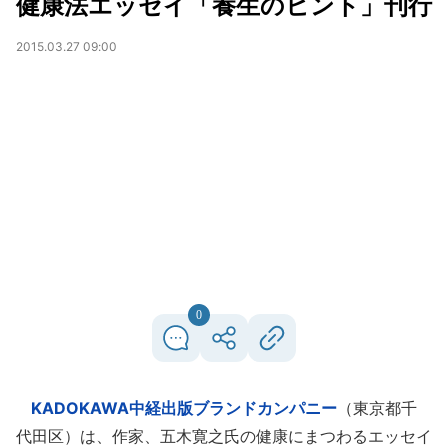
健康法エッセイ「養生のヒント」刊行
2015.03.27 09:00
0
KADOKAWA中経出版ブランドカンパニー
（東京都千
代田区）は、作家、五木寛之氏の健康にまつわるエッセイ