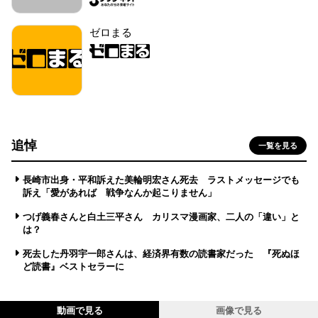
ゼロまる
追悼
一覧を見る
長崎市出身・平和訴えた美輪明宏さん死去 ラストメッセージでも
訴え「愛があれば 戦争なんか起こりません」
つげ義春さんと白土三平さん カリスマ漫画家、二人の「違い」と
は？
死去した丹羽宇一郎さんは、経済界有数の読書家だった 『死ぬほ
ど読書』ベストセラーに
動画で見る
画像で見る