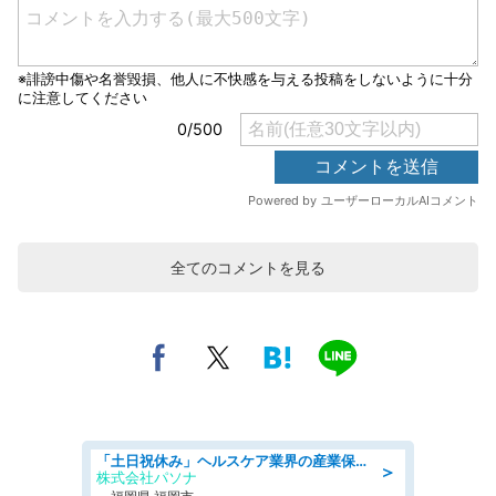
全てのコメントを見る
「土日祝休み」ヘルスケア業界の産業保健師/高時給/未経験OK/要資格:保健師、正看護師
＞
株式会社パソナ