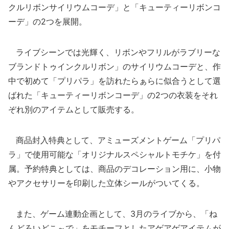
クルリボンサイリウムコーデ」と「キューティーリボンコ
ーデ」の2つを展開。
ライブシーンでは光輝く、リボンやフリルがラブリーな
ブランドトゥインクルリボン」のサイリウムコーデと、作
中で初めて「プリパラ」を訪れたらぁらに似合うとして選
ばれた「キューティーリボンコーデ」の2つの衣装をそれ
ぞれ別のアイテムとして販売する。
商品封入特典として、アミューズメントゲーム「プリパ
ラ」で使用可能な「オリジナルスペシャルトモチケ」を付
属。予約特典としては、商品のデコレーション用に、小物
やアクセサリーを印刷した立体シールがついてくる。
また、ゲーム連動企画として、3月のライブから、「ね
んどろいどこ～で」をモチーフとしたアゲアゲアイテムが