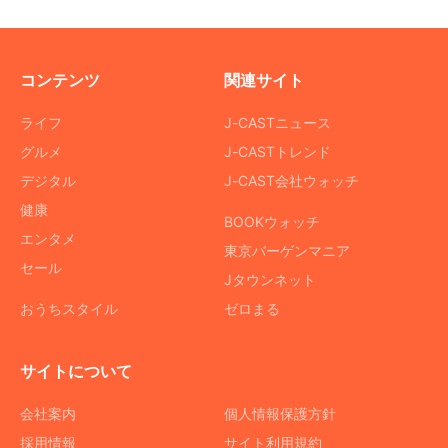
コンテンツ
関連サイト
ライフ
J-CASTニュース
グルメ
J-CASTトレンド
デジタル
J-CAST会社ウォッチ
健康
BOOKウォッチ
エンタメ
東京バーゲンマニア
セール
Jタウンネット
おうちスタイル
ゼロまる
サイトについて
会社案内
個人情報保護方針
採用情報
サイト利用規約