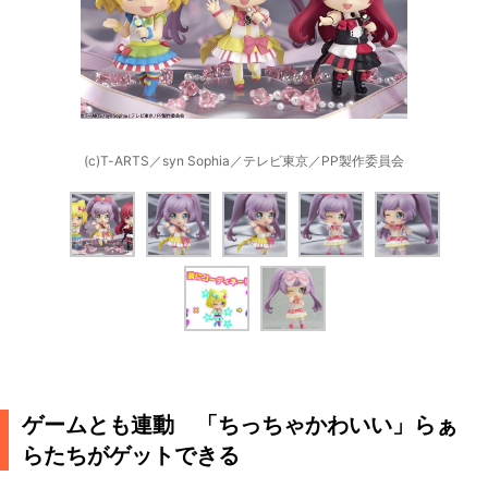
(c)T-ARTS／syn Sophia／テレビ東京／PP製作委員会
ゲームとも連動 「ちっちゃかわいい」らぁ
らたちがゲットできる