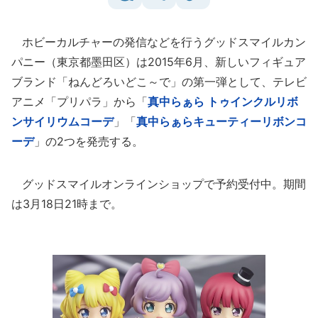
ホビーカルチャーの発信などを行うグッドスマイルカン
パニー（東京都墨田区）は2015年6月、新しいフィギュア
ブランド「ねんどろいどこ～で」の第一弾として、テレビ
アニメ「プリパラ」から「
真中らぁら トゥインクルリボ
ンサイリウムコーデ
」「
真中らぁらキューティーリボンコ
ーデ
」の2つを発売する。
グッドスマイルオンラインショップで予約受付中。期間
は3月18日21時まで。