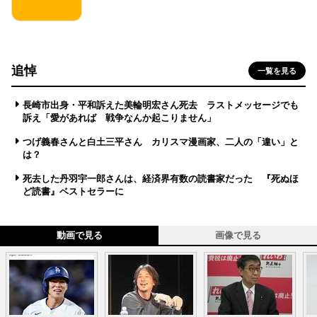
追悼
一覧を見る
長崎市出身・平和訴えた美輪明宏さん死去 ラストメッセージでも
訴え「愛があれば 戦争なんか起こりません」
つげ義春さんと白土三平さん カリスマ漫画家、二人の「違い」と
は？
死去した丹羽宇一郎さんは、経済界有数の読書家だった 『死ぬほ
ど読書』ベストセラーに
動画で見る
画像で見る