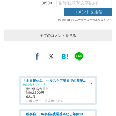
全てのコメントを見る
「土日祝休み」ヘルスケア業界での産業保健師業務/看護師/高時給/未経験OK/要資格:正看護師
＞
株式会社パソナ
愛知県 名古屋市
時給2,300円
正社員
スポンサー：求人ボックス
一般事務・OA事務/残業基本なし年休130日社保完備の一般・調達事務