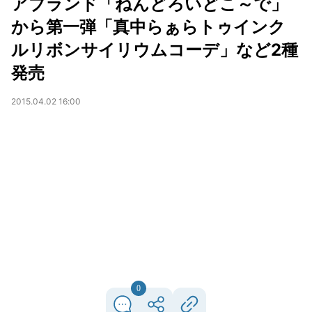
アブランド「ねんどろいどこ～で」
から第一弾「真中らぁらトゥインク
ルリボンサイリウムコーデ」など2種
発売
2015.04.02 16:00
0