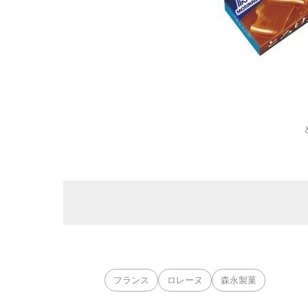
フランス
ロレーヌ
森永製菓