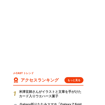
・
J-CAST トレンド
アクセスランキング
もっと見る
米津玄師さんがイラストと文章を手がけた
カード入りウエハース菓子
Galaxy折りたたみスマホ「Galaxy Z Fold