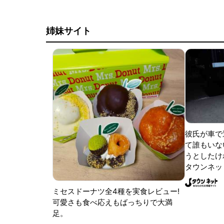
姉妹サイト
彼氏が車で
て誰もいな
うとしたけれ
タウンネッ
ミセスドーナツ全4種を実食レビュー!
可愛さも食べ応えもばっちりで大満
足。