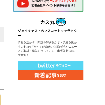
ジェイキャストのマスコットキャラクタ
ー
情報を活かす・問題を解き明かす・読者を動か
すの3つの「かす」が由来。企業のPRやニュー
スの取材・編集を行っている。出張取材依頼、
大歓迎！