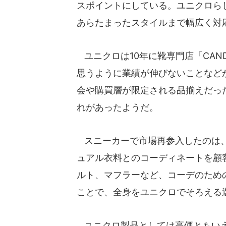
スポイントにしている。ユニクロら
あらたまったスタイルまで幅広く対
ユニクロは10年に靴専門店「CAN
思うように業績が伸びないことなど
会や購買層が限定される品揃えだっ
れがあったようだ。
スニーカーで市場再参入したのは、
ュアル衣料とのコーディネートを顧
ルト、マフラーなど、コーデのため
ことで、全身をユニクロでそろえる
ユニクロ製品としては高価ともいえ