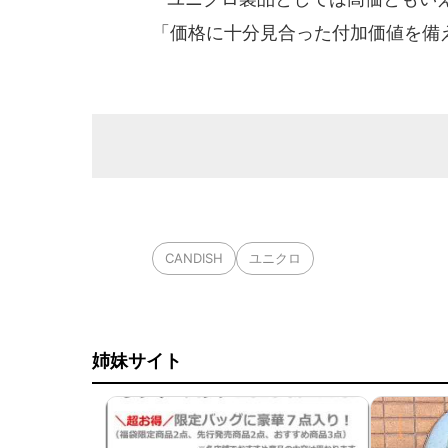
「価格に十分見合った付加価値を備
CANDISH
ユニクロ
姉妹サイト