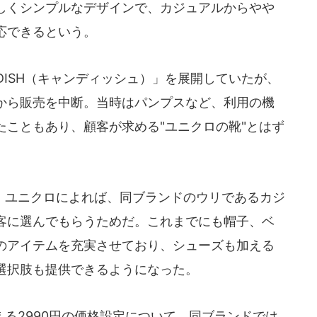
しくシンプルなデザインで、カジュアルからやや
応できるという。
DISH（キャンディッシュ）」を展開していたが、
から販売を中断。当時はパンプスなど、利用の機
たこともあり、顧客が求める"ユニクロの靴"とはず
ユニクロによれば、同ブランドのウリであるカジ
客に選んでもらうためだ。これまでにも帽子、ベ
のアイテムを充実させており、シューズも加える
選択肢も提供できるようになった。
る2990円の価格設定について、同ブランドでは