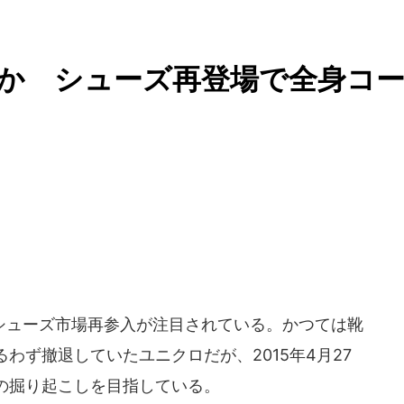
るか シューズ再登場で全身コ
シューズ市場再参入が注目されている。かつては靴
わず撤退していたユニクロだが、2015年4月27
の掘り起こしを目指している。