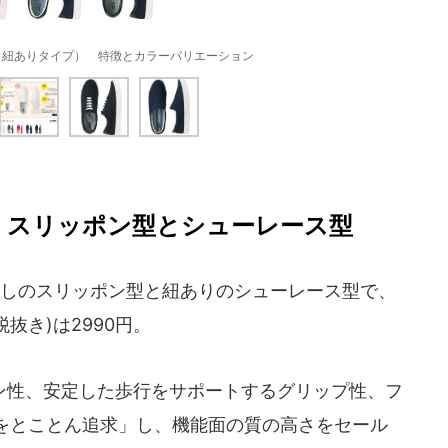
（紐ありタイプ） 特徴とカラーバリエーション
 スリッポン型とシューレース型
しのスリッポン型と紐ありのシューレース型で、
抜き)は2990円。
性、安定した歩行をサポートするグリップ性、フ
をとことん追求」し、機能面の質の高さをセール