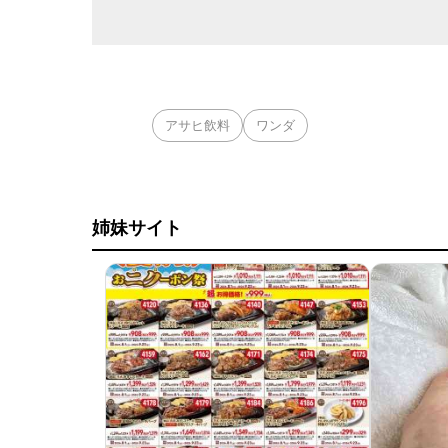
アサヒ飲料
ワンダ
姉妹サイト