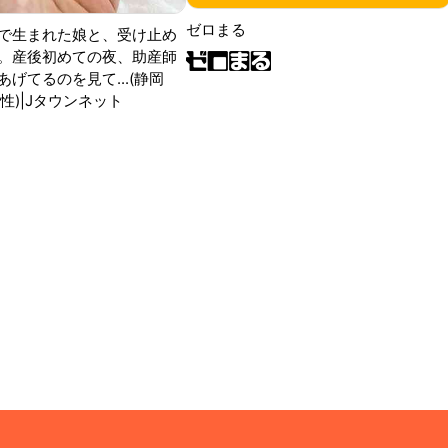
ゼロまる
で生まれた娘と、受け止め
。産後初めての夜、助産師
げてるのを見て...(静岡
性)|Jタウンネット