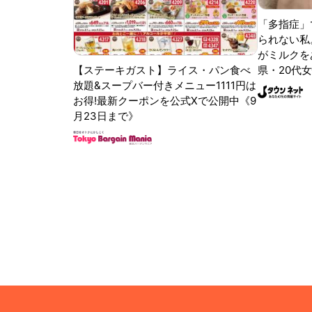
「多指症」
られない私
がミルクをあ
【ステーキガスト】ライス・パン食べ
県・20代女
放題&スープバー付きメニュー1111円は
お得!最新クーポンを公式Xで公開中《9
月23日まで》