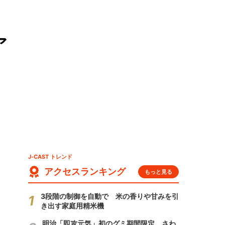
ア
J-CAST トレンド
アクセスランキング
もっと見る
3段階の制御を自動で 米の香りや甘みを引
き出す家庭用精米機
明治「即攻元気」初のグミ期間限定 さわ