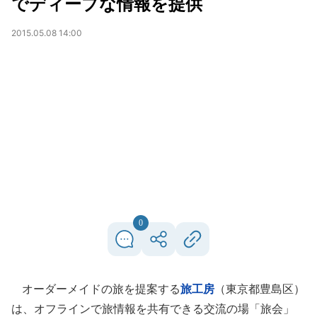
でディープな情報を提供
2015.05.08 14:00
0
オーダーメイドの旅を提案する
旅工房
（東京都豊島区）
は、オフラインで旅情報を共有できる交流の場「旅会」