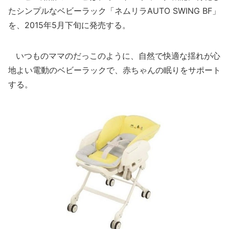
たシンプルなベビーラック「ネムリラAUTO SWING BF」
を、2015年5月下旬に発売する。
いつものママのだっこのように、自然で快適な揺れが心
地よい電動のベビーラックで、赤ちゃんの眠りをサポート
する。