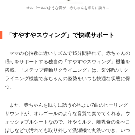
オルゴールのような音が、赤ちゃんを眠りに誘う…
「すやすやスウィング」で快眠サポート
ママの心拍数に近いリズムで15分間揺れて、赤ちゃんの
眠りをサポートする独自の「すやすやスウィング」機能を
搭載。「ステップ連動リクライニング」は、5段階のリク
ライニング機能で赤ちゃんの姿勢をいつも快適な状態に保
つ。
また、赤ちゃんを眠りに誘う心地よい7曲のヒーリング
サウンドが、オルゴールのような音質で奏でてくれる。ウ
ォッシャブルシートなので、汗やミルク、離乳食の食べこ
ぼしなどで汚れても取り外して洗濯機で丸洗いでき、いつ