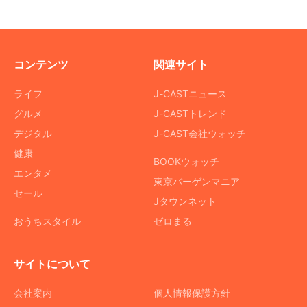
コンテンツ
関連サイト
ライフ
J-CASTニュース
グルメ
J-CASTトレンド
デジタル
J-CAST会社ウォッチ
健康
BOOKウォッチ
エンタメ
東京バーゲンマニア
セール
Jタウンネット
おうちスタイル
ゼロまる
サイトについて
会社案内
個人情報保護方針