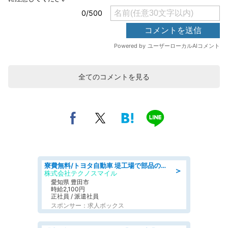
全てのコメントを見る
寮費無料/トヨタ自動車 堤工場で部品の組立製造/tutumi
＞
株式会社テクノスマイル
愛知県 豊田市
時給2,100円
正社員 / 派遣社員
スポンサー：求人ボックス