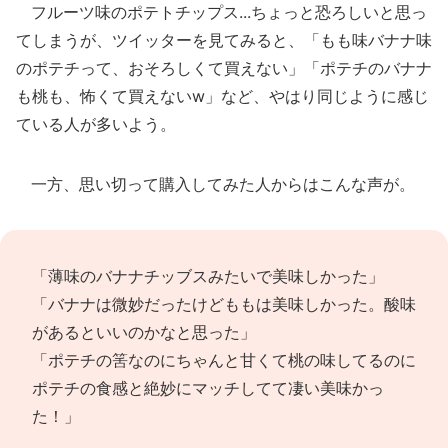
フルーツ味のポテトチップス...ちょっと恐ろしいと思っ
てしまうが、ツイッターを見てみると、「もも味バナナ味
のポテチって、おそろしくて買えない」「ポテチのバナナ
も桃も、怖くて買えないw」など、やはり同じように感じ
ている人が多いよう。
一方、思い切って購入してみた人からはこんな声が。
「薄味のバナナチッブスみたいで美味しかった」
「バナナは微妙だったけどももは美味しかった。酸味
があるといいのかなと思った」
「ポテチの筈なのにちゃんと甘くて桃の味してるのに
ポテチの食感と絶妙にマッチしてて凄い美味かっ
た！」