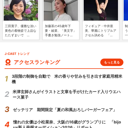
三田寛子、優雅な淡い
加藤茶の45歳年下
フィギュア・中井亜
制
黄色の着物姿で上品な
妻・綾菜、「美文字」
美、華麗にトリプルア
う
たたずまいで ...
手書き勉強ノート...
クセル決める 「...
一
J-CAST トレンド
アクセスランキング
もっと見る
3段階の制御を自動で 米の香りや甘みを引き出す家庭用精米
機
米津玄師さんがイラストと文章を手がけたカード入りウエハ
ース菓子
ゼッテリア 期間限定「夏の和風おろしバーガーフェア」
憧れの女優は小松菜奈、大阪の16歳がグランプリに 「bijo
ux新人発掘オーディション2026」リポート