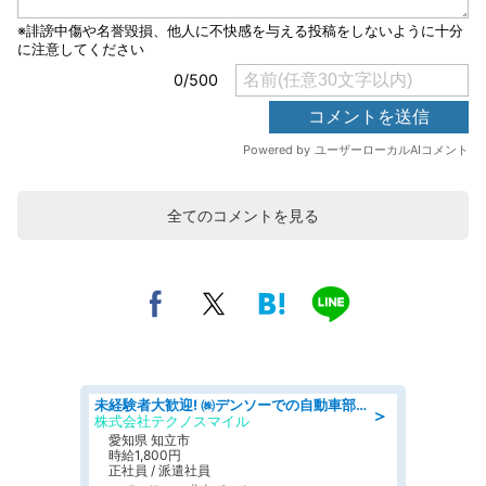
全てのコメントを見る
未経験者大歓迎! ㈱デンソーでの自動車部品の組立作業 denso aichi
＞
株式会社テクノスマイル
愛知県 知立市
時給1,800円
正社員 / 派遣社員