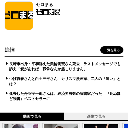
ゼロまる
追悼
一覧を見る
長崎市出身・平和訴えた美輪明宏さん死去 ラストメッセージでも
訴え「愛があれば 戦争なんか起こりません」
つげ義春さんと白土三平さん カリスマ漫画家、二人の「違い」と
は？
死去した丹羽宇一郎さんは、経済界有数の読書家だった 『死ぬほ
ど読書』ベストセラーに
動画で見る
画像で見る