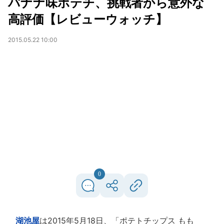
バナナ味ポテチ、挑戦者から意外な
高評価【レビューウォッチ】
2015.05.22 10:00
0
湖池屋
は2015年5月18日、「ポテトチップス もも