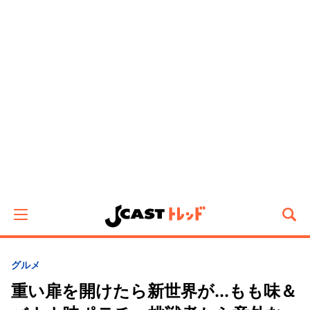
グルメ
重い扉を開けたら新世界が...もも味＆