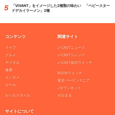
「VIVANT」をイメージした2種類の味わい 「ベビースター
ドデカイラーメン」2種
コンテンツ
関連サイト
ライフ
J-CASTニュース
グルメ
J-CASTトレンド
デジタル
J-CAST会社ウォッチ
健康
BOOKウォッチ
エンタメ
東京バーゲンマニア
セール
Jタウンネット
おうちスタイル
ゼロまる
サイトについて