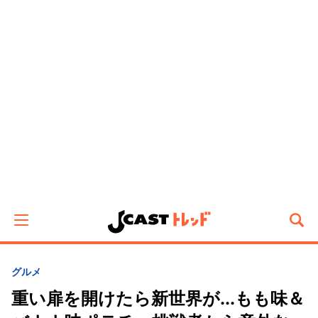
グルメ
重い扉を開けたら新世界が...もも味＆