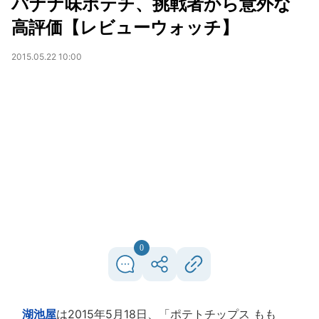
バナナ味ポテチ、挑戦者から意外な
高評価【レビューウォッチ】
2015.05.22 10:00
0
湖池屋
は2015年5月18日、「ポテトチップス もも