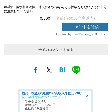
全てのコメントを見る
検品・検査/未経験OK/高収入/日払いOK/交替制/20・30・40代活躍中
＞
株式会社綜合キャリアオプション
岩手県 金ケ崎町
時給1,650円～2,063円
正社員 / 派遣社員