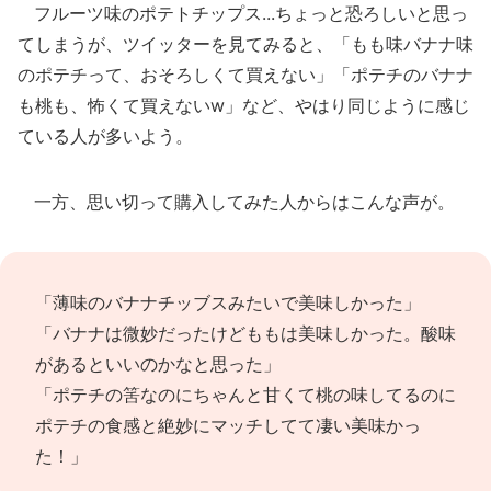
フルーツ味のポテトチップス...ちょっと恐ろしいと思っ
てしまうが、ツイッターを見てみると、「もも味バナナ味
のポテチって、おそろしくて買えない」「ポテチのバナナ
も桃も、怖くて買えないw」など、やはり同じように感じ
ている人が多いよう。
一方、思い切って購入してみた人からはこんな声が。
「薄味のバナナチッブスみたいで美味しかった」
「バナナは微妙だったけどももは美味しかった。酸味
があるといいのかなと思った」
「ポテチの筈なのにちゃんと甘くて桃の味してるのに
ポテチの食感と絶妙にマッチしてて凄い美味かっ
た！」