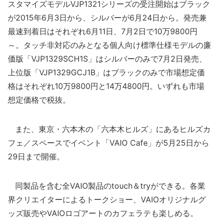
スタマイズモデルVJP1321シリーズの受注開始はブラック
が2015年6月3日から、シルバーが6月24日から。発売兼
最速到着日はそれぞれ6月11日、7月2日で10万9800円
～。タッチ非対応のみとなる個人向け標準仕様モデルの廉
価版「VJP1329SCH1S」はシルバーのみで7月2日発売、
上位版「VJP1329GCJ1B」はブラックのみで市場想定価
格はそれぞれ10万9800円と14万4800円。いずれも市場
想定価格で税抜。
また、東京・六本木の「六本木ヒルズ」にあるヒルズカ
フェ／スペースでイベント「VAIO Cafe」が5月25日から
29日まで開催。
同製品を含む全VAIO製品のtouch＆tryができる。各業
界クリエイターによるトークショー、VAIOオリジナルグ
ッズ販売やVAIOロゴアートのカフェラテも楽しめる。