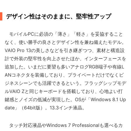
デザイン性はそのままに、堅牢性アップ
モバイルPCに必須の「薄さ」「軽さ」を妥協すること
なく、使い勝手の良さとデザイン性を兼ね備えたモデル。
VAIO Pro 13の美しさなどを引き継ぎつつ、素材と構造設
計で外装の堅牢性を向上させたほか、インターフェースを
追加した。いまだに要望も多いアナログRGB端子や有線L
ANコネクタを装備しており、プライベートだけでなくビ
ジネスシーンでも活躍できるという。フラッグシップモデ
ルVAIO Zと同じキーボードを搭載しており、心地よい打
鍵感とノイズの低減が実現した。OSが「Windows 8.1 Up
date」（64bit版）。13.3インチ液晶。
タッチ対応液晶やWindows 7 Professionalも選べるカ