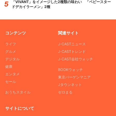
「VIVANT」をイメージした2種類の味わい 「ベビースター
ドデカイラーメン」2種
コンテンツ
関連サイト
ライフ
J-CASTニュース
グルメ
J-CASTトレンド
デジタル
J-CAST会社ウォッチ
健康
BOOKウォッチ
エンタメ
東京バーゲンマニア
セール
Jタウンネット
おうちスタイル
ゼロまる
サイトについて