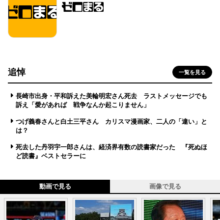
追悼
一覧を見る
長崎市出身・平和訴えた美輪明宏さん死去 ラストメッセージでも
訴え「愛があれば 戦争なんか起こりません」
つげ義春さんと白土三平さん カリスマ漫画家、二人の「違い」と
は？
死去した丹羽宇一郎さんは、経済界有数の読書家だった 『死ぬほ
ど読書』ベストセラーに
動画で見る
画像で見る