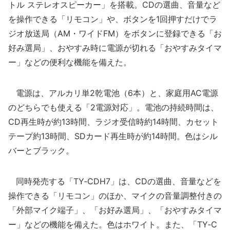
トル ステレオスピーカー」を搭載。CDの選曲、音量など
を操作できる「リモコン」や、ボタンを1回押すだけでラ
ジオ放送局（AM・ワイドFM）をボタンに登録できる「お
好み選局」、おやすみ時に電源が切れる「おやすみタイマ
ー」などの便利な機能を備えた。
電源は、アルカリ単2乾電池（6本）と、家庭用AC電源
のどちらでも使える「2電源対応」。電池の持続時間は、
CD再生時が約13時間、ラジオ受信時約14時間、カセット
テープ約13時間、SDカード再生時が約14時間。色はシル
バーとブラック。
同時発売する「TY‐CDH7」は、CDの選曲、音量などを
操作できる「リモコン」のほか、マイクの音量調整付きの
「外部マイク端子」、「お好み選局」、「おやすみタイマ
ー」などの機能を備えた。色はホワイト。また、「TY‐C