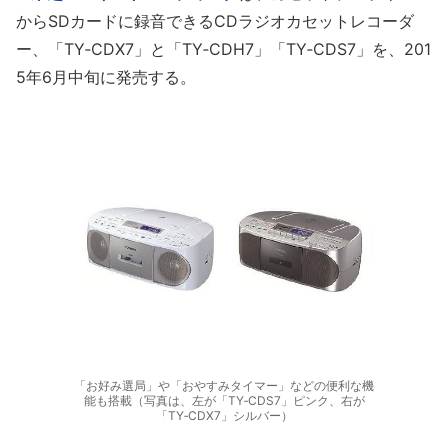
からSDカードに録音できるCDラジオカセットレコーダ
ー、「TY‐CDX7」と「TY‐CDH7」「TY‐CDS7」を、201
5年6月中旬に発売する。
「お好み選局」や「おやすみタイマー」などの便利な機
能も搭載（写真は、左が「TY‐CDS7」ピンク、右が
「TY‐CDX7」シルバー）