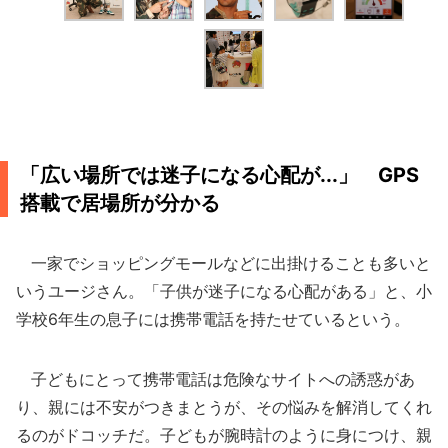
「広い場所では迷子になる心配が...」 GPS
搭載で居場所が分かる
一家でショッピングモールなどに出掛けることも多いと
いうユージさん。「子供が迷子になる心配がある」と、小
学校6年生の息子には携帯電話を持たせているという。
子どもにとって携帯電話は危険なサイトへの誘惑があ
り、親には不安がつきまとうが、その悩みを解消してくれ
るのがドコッチだ。子どもが腕時計のように身につけ、親