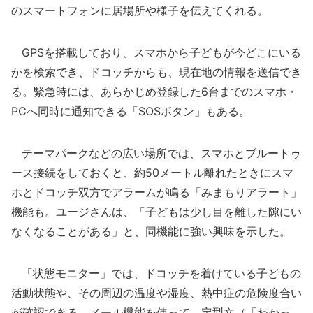
のスマートフォンに居場所や様子を伝えてくれる。
GPSを搭載しており、スマホから子どもが今どこにいる
かを検索でき、ドコッチからも、現在地の情報を送信でき
る。緊急時には、あらかじめ登録した6台までのスマホ・
PCへ同時に通知できる「SOSボタン」もある。
テーマパークなどの広い場所では、スマホとブルートゥ
ース接続をしておくと、約50メートル離れたときにスマ
ホとドコッチ双方でアラームが鳴る「みまもりアラート」
機能も。ユージさんは、「子どもは少し目を離した隙にい
なくなることがある」と、同機能に強い興味を示した。
「状態モニター」では、ドコッチを着けている子どもの
活動状態や、その周辺の温度や湿度、熱中症の危険度合い
が確認できる。メール機能を使って、定型文（「わかっ