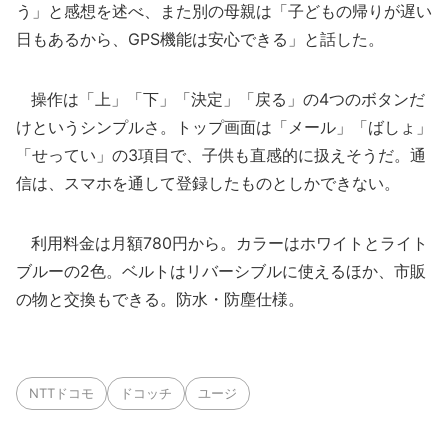
う」と感想を述べ、また別の母親は「子どもの帰りが遅い
日もあるから、GPS機能は安心できる」と話した。
操作は「上」「下」「決定」「戻る」の4つのボタンだ
けというシンプルさ。トップ画面は「メール」「ばしょ」
「せってい」の3項目で、子供も直感的に扱えそうだ。通
信は、スマホを通して登録したものとしかできない。
利用料金は月額780円から。カラーはホワイトとライト
ブルーの2色。ベルトはリバーシブルに使えるほか、市販
の物と交換もできる。防水・防塵仕様。
NTTドコモ
ドコッチ
ユージ