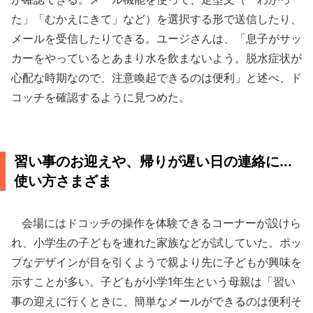
た」「むかえにきて」など）を選択する形で送信したり、
メールを受信したりできる。ユージさんは、「息子がサッ
カーをやっているとあまり水を飲まないよう。脱水症状が
心配な時期なので、注意喚起できるのは便利」と述べ、ド
コッチを確認するように見つめた。
習い事のお迎えや、帰りが遅い日の連絡に...
使い方さまざま
会場にはドコッチの操作を体験できるコーナーが設けら
れ、小学生の子どもを連れた家族などが試していた。ポッ
プなデザインが目を引くようで親より先に子どもが興味を
示すことが多い。子どもが小学1年生という母親は「習い
事の迎えに行くときに、簡単なメールができるのは便利そ