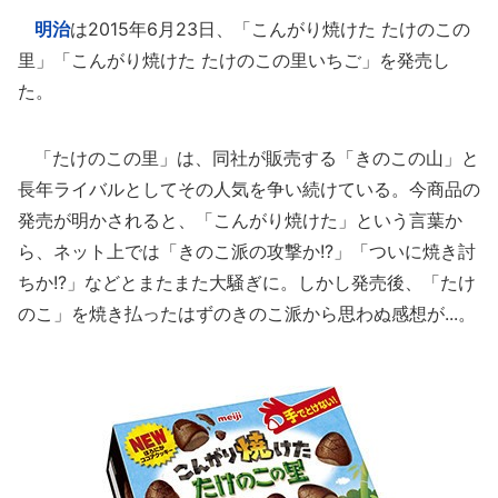
明治
は2015年6月23日、「こんがり焼けた たけのこの
里」「こんがり焼けた たけのこの里いちご」を発売し
た。
「たけのこの里」は、同社が販売する「きのこの山」と
長年ライバルとしてその人気を争い続けている。今商品の
発売が明かされると、「こんがり焼けた」という言葉か
ら、ネット上では「きのこ派の攻撃か!?」「ついに焼き討
ちか!?」などとまたまた大騒ぎに。しかし発売後、「たけ
のこ」を焼き払ったはずのきのこ派から思わぬ感想が...。