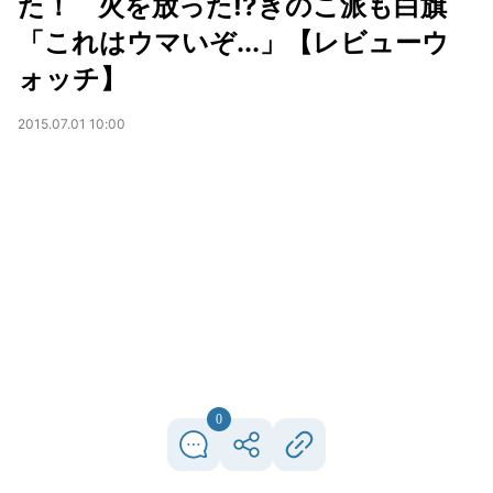
た！ 火を放った!?きのこ派も白旗
「これはウマいぞ...」【レビューウ
ォッチ】
2015.07.01 10:00
0