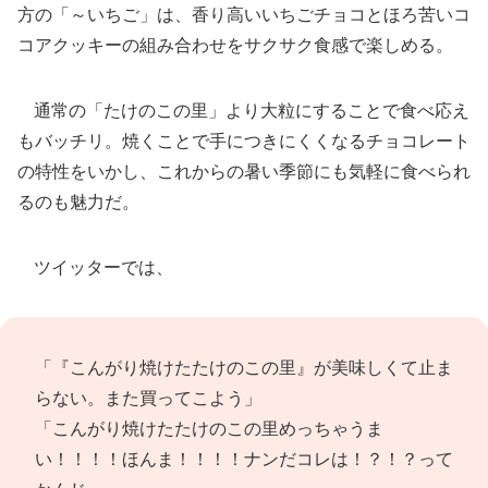
方の「～いちご」は、香り高いいちごチョコとほろ苦いコ
コアクッキーの組み合わせをサクサク食感で楽しめる。
通常の「たけのこの里」より大粒にすることで食べ応え
もバッチリ。焼くことで手につきにくくなるチョコレート
の特性をいかし、これからの暑い季節にも気軽に食べられ
るのも魅力だ。
ツイッターでは、
「『こんがり焼けたたけのこの里』が美味しくて止ま
らない。また買ってこよう」
「こんがり焼けたたけのこの里めっちゃうま
い！！！！ほんま！！！！ナンだコレは！？！？って