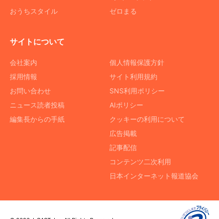
おうちスタイル
ゼロまる
サイトについて
会社案内
個人情報保護方針
採用情報
サイト利用規約
お問い合わせ
SNS利用ポリシー
ニュース読者投稿
AIポリシー
編集長からの手紙
クッキーの利用について
広告掲載
記事配信
コンテンツ二次利用
日本インターネット報道協会