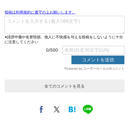
全てのコメントを見る