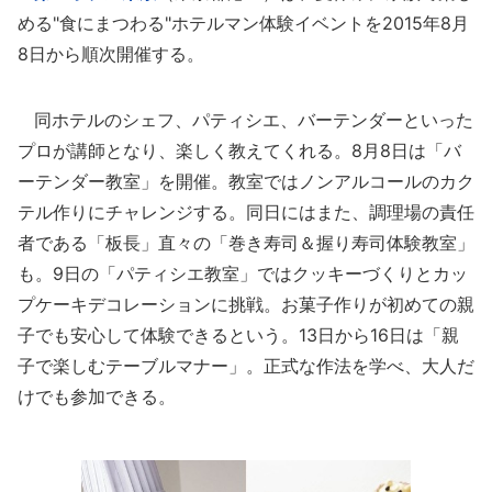
める"食にまつわる"ホテルマン体験イベントを2015年8月
8日から順次開催する。
同ホテルのシェフ、パティシエ、バーテンダーといった
プロが講師となり、楽しく教えてくれる。8月8日は「バ
ーテンダー教室」を開催。教室ではノンアルコールのカク
テル作りにチャレンジする。同日にはまた、調理場の責任
者である「板長」直々の「巻き寿司＆握り寿司体験教室」
も。9日の「パティシエ教室」ではクッキーづくりとカッ
プケーキデコレーションに挑戦。お菓子作りが初めての親
子でも安心して体験できるという。13日から16日は「親
子で楽しむテーブルマナー」。正式な作法を学べ、大人だ
けでも参加できる。