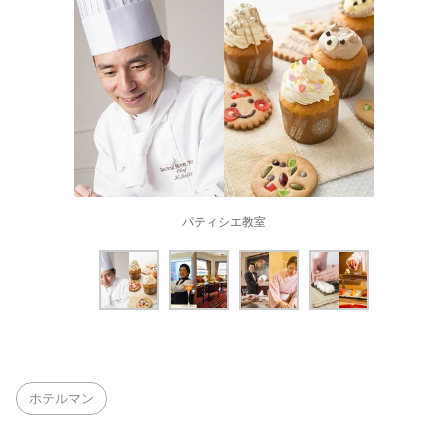
パティシエ教室
ホテルマン