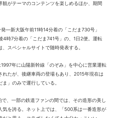
界観がテーマのコンテンツを楽しめるほか、期間
―新大阪午前11時14分着の「こだま730号」
後4時7分着の「こだま741号」の、1日2便。運転
は、スペシャルサイトで随時発表する。
1997年に山陽新幹線「のぞみ」を中心に営業運転
れたが、後継車両の登場もあり、2015年現在は
だま」のみで運行している。
で、一部の鉄道ファンの間では、その造形の美し
人気を誇る。ネット上では、「500系は一番造形が