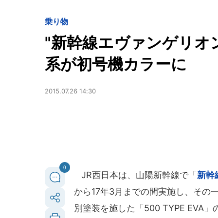
乗り物
"新幹線エヴァンゲリオン
系が初号機カラーに
2015.07.26 14:30
0
JR西日本は、山陽新幹線で「
新幹
から17年3月までの間実施し、その
別塗装を施した「500 TYPE E