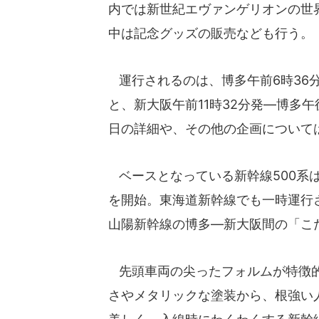
内では新世紀エヴァンゲリオンの世
中は記念グッズの販売なども行う。
運行されるのは、博多午前6時36分発
と、新大阪午前11時32分発―博多午
日の詳細や、その他の企画について
ベースとなっている新幹線500系は
を開始。東海道新幹線でも一時運行さ
山陽新幹線の博多―新大阪間の「こ
先頭車両の尖ったフォルムが特徴的
さやメタリックな塗装から、根強い