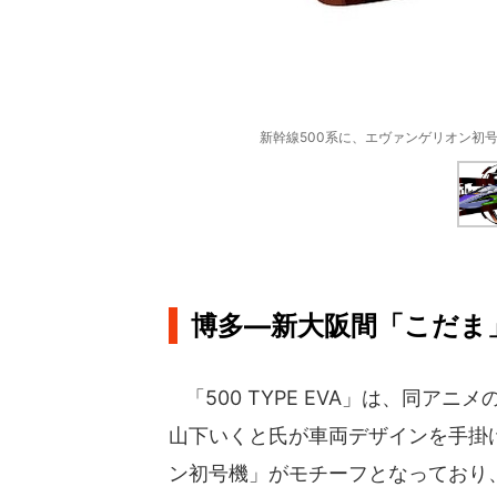
新幹線500系に、エヴァンゲリオン初号機
博多―新大阪間「こだま
「500 TYPE EVA」は、同ア
山下いくと氏が車両デザインを手掛
ン初号機」がモチーフとなっており