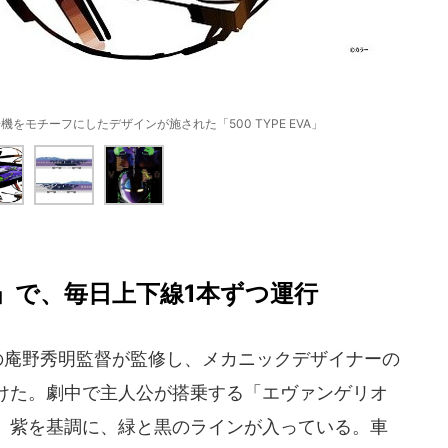
をモチーフにしたデザインが施された「500 TYPE EVA」
」で、毎日上下線1本ずつ運行
ニメの庵野秀明監督が監修し、メカニックデザイナーの
けた。劇中で主人公が搭乗する「エヴァンゲリオ
、紫を基調に、緑と黒のラインが入っている。車