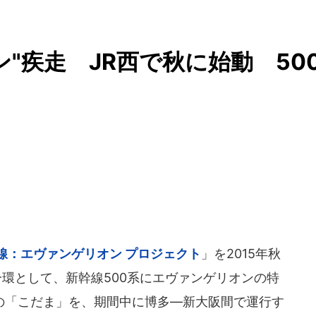
"疾走 JR西で秋に始動 50
線：エヴァンゲリオン プロジェクト
」を2015年秋
一環として、新幹線500系にエヴァンゲリオンの特
VA」の「こだま」を、期間中に博多―新大阪間で運行す