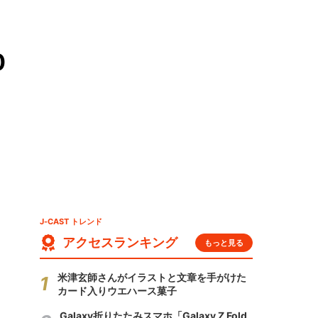
0
J-CAST トレンド
アクセスランキング
もっと見る
米津玄師さんがイラストと文章を手がけた
カード入りウエハース菓子
Galaxy折りたたみスマホ「Galaxy Z Fold