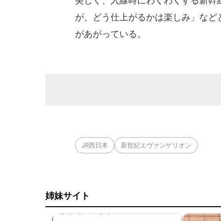
美しく、入線時にわくわくする新幹
が、どう仕上がるかは楽しみ」など
があがっている。
JR西日本
新世紀エヴァンゲリオン
姉妹サイト