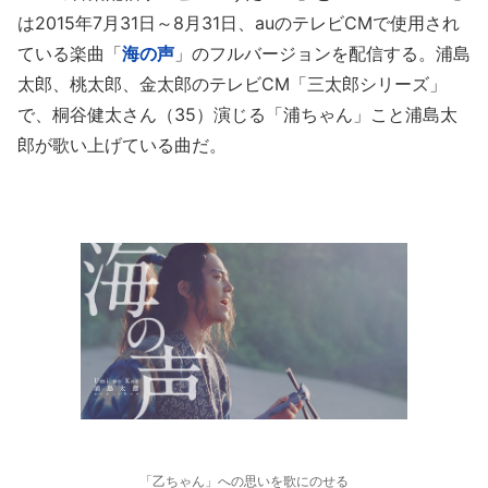
は2015年7月31日～8月31日、auのテレビCMで使用され
ている楽曲「
海の声
」のフルバージョンを配信する。浦島
太郎、桃太郎、金太郎のテレビCM「三太郎シリーズ」
で、桐谷健太さん（35）演じる「浦ちゃん」こと浦島太
郎が歌い上げている曲だ。
「乙ちゃん」への思いを歌にのせる