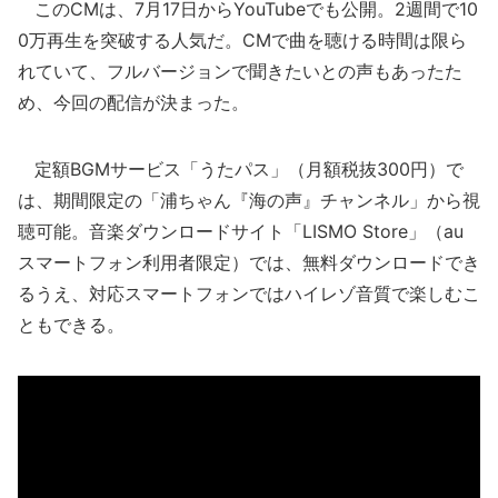
このCMは、7月17日からYouTubeでも公開。2週間で10
0万再生を突破する人気だ。CMで曲を聴ける時間は限ら
れていて、フルバージョンで聞きたいとの声もあったた
め、今回の配信が決まった。
定額BGMサービス「うたパス」（月額税抜300円）で
は、期間限定の「浦ちゃん『海の声』チャンネル」から視
聴可能。音楽ダウンロードサイト「LISMO Store」（au
スマートフォン利用者限定）では、無料ダウンロードでき
るうえ、対応スマートフォンではハイレゾ音質で楽しむこ
ともできる。