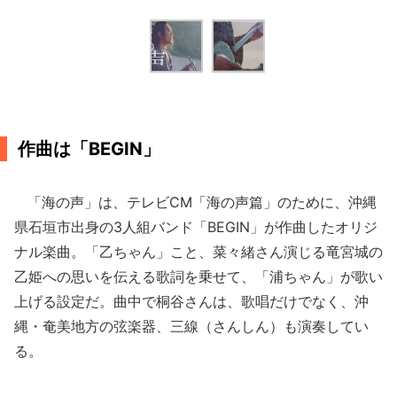
作曲は「BEGIN」
「海の声」は、テレビCM「海の声篇」のために、沖縄
県石垣市出身の3人組バンド「BEGIN」が作曲したオリジ
ナル楽曲。「乙ちゃん」こと、菜々緒さん演じる竜宮城の
乙姫への思いを伝える歌詞を乗せて、「浦ちゃん」が歌い
上げる設定だ。曲中で桐谷さんは、歌唱だけでなく、沖
縄・奄美地方の弦楽器、三線（さんしん）も演奏してい
る。