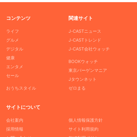
コンテンツ
関連サイト
ライフ
J-CASTニュース
グルメ
J-CASTトレンド
デジタル
J-CAST会社ウォッチ
健康
BOOKウォッチ
エンタメ
東京バーゲンマニア
セール
Jタウンネット
おうちスタイル
ゼロまる
サイトについて
会社案内
個人情報保護方針
採用情報
サイト利用規約