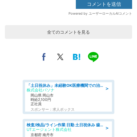
全てのコメントを見る
「土日祝休み」未経験OK医療機関での治験コーディネーターのお仕事
＞
株式会社パソナ
岡山県 岡山市
時給2,100円
正社員
スポンサー：求人ボックス
検査/検品/ライン作業 日勤 土日祝休み 歯科模型製造 有償休憩あり 残業ほぼなし
＞
UTエージェント株式会社
京都府 南丹市