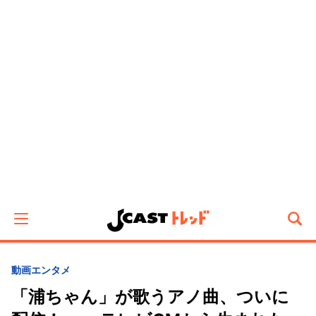
動画
エンタメ
「浦ちゃん」が歌うアノ曲、ついに