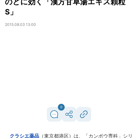
のどに効く「漢方甘草湯エキス顆粒
S」
2015.08.03 13:00
0
クラシエ薬品
（東京都港区）は、「カンポウ専科」シリ