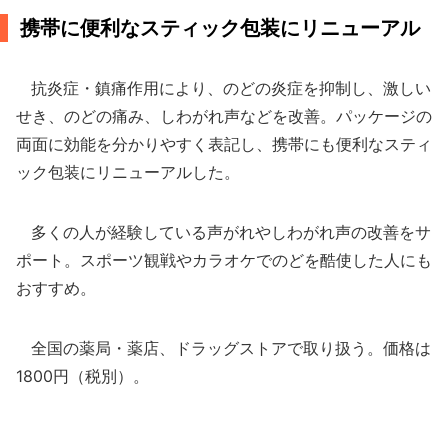
携帯に便利なスティック包装にリニューアル
抗炎症・鎮痛作用により、のどの炎症を抑制し、激しい
せき、のどの痛み、しわがれ声などを改善。パッケージの
両面に効能を分かりやすく表記し、携帯にも便利なスティ
ック包装にリニューアルした。
多くの人が経験している声がれやしわがれ声の改善をサ
ポート。スポーツ観戦やカラオケでのどを酷使した人にも
おすすめ。
全国の薬局・薬店、ドラッグストアで取り扱う。価格は
1800円（税別）。