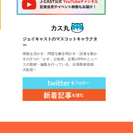
ジェイキャストのマスコットキャラクタ
ー
情報を活かす・問題を解き明かす・読者を動か
すの3つの「かす」が由来。企業のPRやニュー
スの取材・編集を行っている。出張取材依頼、
大歓迎！