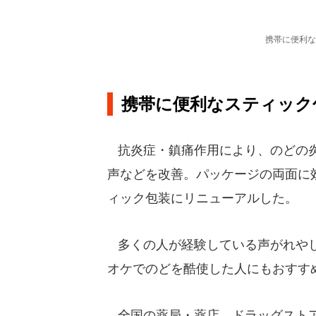
携帯に便利な
携帯に便利なスティック
抗炎症・鎮痛作用により、のどの炎
声などを改善。パッケージの両面に
ィック包装にリニューアルした。
多くの人が経験している声がれやし
オケでのどを酷使した人にもおすす
全国の薬局・薬店、ドラッグストア