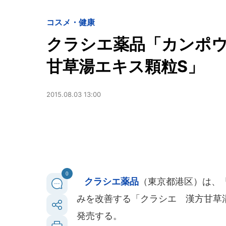
コスメ・健康
クラシエ薬品「カンポウ
甘草湯エキス顆粒S」
2015.08.03 13:00
0
クラシエ薬品
（東京都港区）は、
みを改善する「クラシエ 漢方甘草湯
発売する。