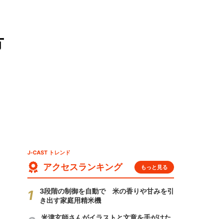
方
J-CAST トレンド
アクセスランキング
もっと見る
3段階の制御を自動で 米の香りや甘みを引
き出す家庭用精米機
米津玄師さんがイラストと文章を手がけた