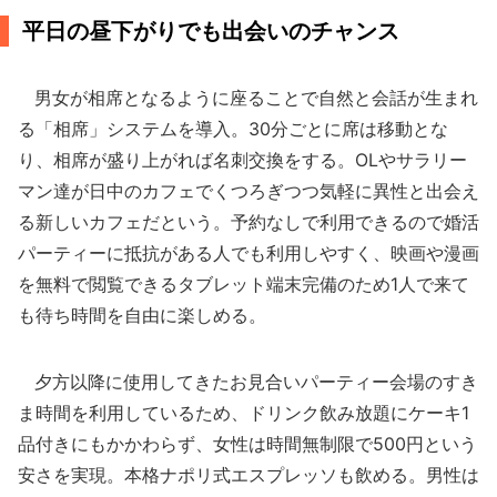
平日の昼下がりでも出会いのチャンス
男女が相席となるように座ることで自然と会話が生まれ
る「相席」システムを導入。30分ごとに席は移動とな
り、相席が盛り上がれば名刺交換をする。OLやサラリー
マン達が日中のカフェでくつろぎつつ気軽に異性と出会え
る新しいカフェだという。予約なしで利用できるので婚活
パーティーに抵抗がある人でも利用しやすく、映画や漫画
を無料で閲覧できるタブレット端末完備のため1人で来て
も待ち時間を自由に楽しめる。
夕方以降に使用してきたお見合いパーティー会場のすき
ま時間を利用しているため、ドリンク飲み放題にケーキ1
品付きにもかかわらず、女性は時間無制限で500円という
安さを実現。本格ナポリ式エスプレッソも飲める。男性は