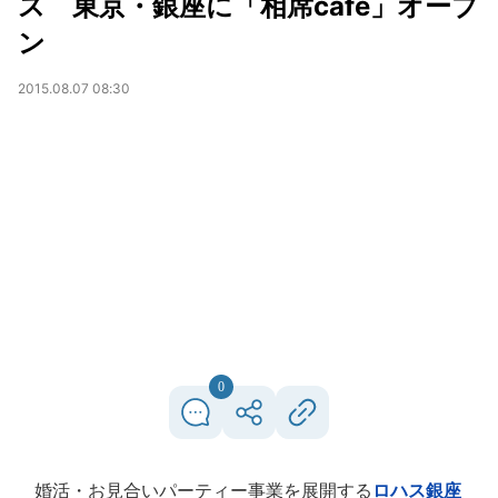
ス 東京・銀座に「相席cafe」オープ
ン
2015.08.07 08:30
0
婚活・お見合いパーティー事業を展開する
ロハス銀座