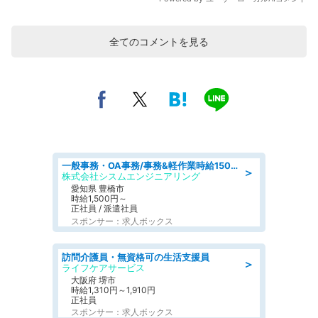
全てのコメントを見る
一般事務・OA事務/事務&軽作業時給1500円土日祝休み各種社保完備
＞
株式会社シスムエンジニアリング
愛知県 豊橋市
時給1,500円～
正社員 / 派遣社員
スポンサー：求人ボックス
訪問介護員・無資格可の生活支援員
＞
ライフケアサービス
大阪府 堺市
時給1,310円～1,910円
正社員
スポンサー：求人ボックス